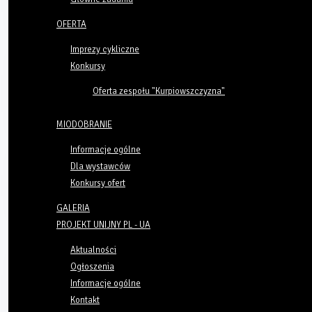
OFERTA
Imprezy cykliczne
Konkursy
Oferta zespołu "Kurpiowszczyzna"
MIODOBRANIE
Informacje ogólne
Dla wystawców
Konkursy ofert
GALERIA
PROJEKT UNIJNY PL - UA
Aktualności
Ogłoszenia
Informacje ogólne
Kontakt