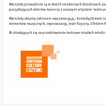
Warsztaty prowadzone są w dwóch niezależnych dziedzinach: pan
początkujących aktorów-tancerzy z uznanymi artystami teatru p
Warsztaty obejmą zakresem nauczania
m.in
.:
komedię/dramat ciał
elementów muzycznych, improwizację, teatr fizyczny. Efektem fi
W składających się na przedstawienie końcowe etiudach młodzi