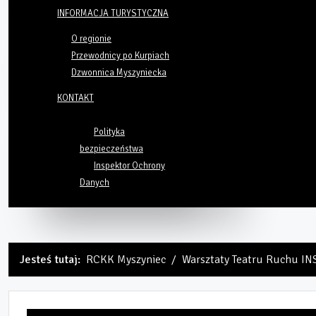
INFORMACJA TURYSTYCZNA
O regionie
Przewodnicy po Kurpiach
Dzwonnica Myszyniecka
KONTAKT
Polityka
bezpieczeństwa
Inspektor Ochrony
Danych
Jesteś tutaj:
RCKK Myszyniec
Warsztaty Teatru Ruchu I