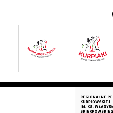
REGIONALNE CE
KURPIOWSKIEJ
IM. KS. WŁADY
SKIERKOWSKIE