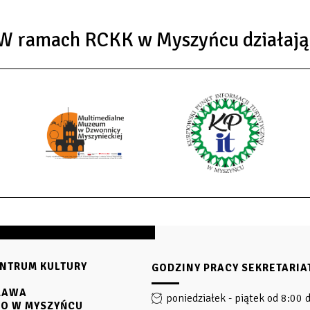
W ramach RCKK w Myszyńcu działają
NTRUM KULTURY
GODZINY PRACY SEKRETARIA
SŁAWA
poniedziałek - piątek od 8:00 
GO W MYSZYŃCU