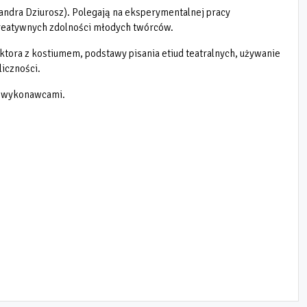
andra Dziurosz). Polegają na eksperymentalnej pracy
 kreatywnych zdolności młodych twórców.
ktora z kostiumem, podstawy pisania etiud teatralnych, używanie
iczności.
 i wykonawcami.