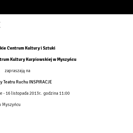
E
ie Centrum Kultury i Sztuki
trum Kultury Kurpiowskiej w Myszyńcu
zapraszają na
y Teatru Ruchu INSPIRACJE
e - 16 listopada 2013r. godzina 11:00
w Myszyńcu