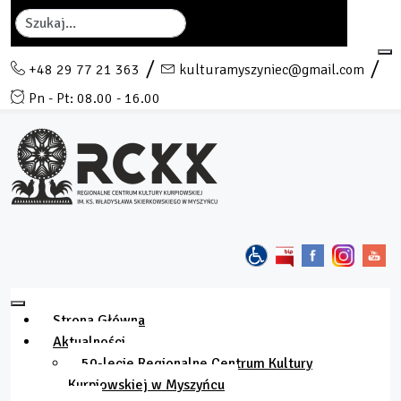
Szukaj
+48 29 77 21 363
kulturamyszyniec@gmail.com
Pn - Pt: 08.00 - 16.00
Strona Główna
Aktualności
50-lecie Regionalne Centrum Kultury
Kurpiowskiej w Myszyńcu