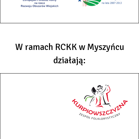
W ramach RCKK w Myszyńcu
działają: