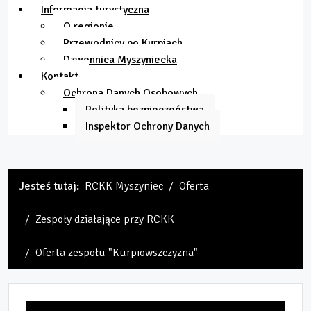
Informacja turystyczna
O regionie
Przewodnicy po Kurpiach
Dzwonnica Myszyniecka
Kontakt
Ochrona Danych Osobowych
Polityka bezpieczeństwa
Inspektor Ochrony Danych
Jesteś tutaj:
RCKK Myszyniec
Oferta
Zespoły działające przy RCKK
Oferta zespołu "Kurpiowszczyzna"