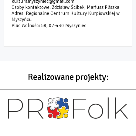
kulturamyszyniec@gmail.com
Osoby kontaktowe: Zdzisław Ścibek, Mariusz Pliszka
Adres: Regionalne Centrum Kultury Kurpiowskiej w
Myszyńcu
Plac Wolności 58, 07-430 Myszyniec
Realizowane projekty: