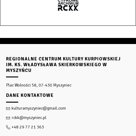
REGIONALNE CENTRUM KULTURY KURPIOWSKIEJ
IM. KS. WŁADYSŁAWA SKIERKOWSKIEGO W
MYSZYŃCU
Plac Wolności 58, 07-430 Myszyniec
DANE KONTAKTOWE
kulturamyszyniec@gmail.com
rckk@myszyniec.pl
+48 29 77 21 363