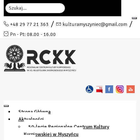
Szukaj
+48 29 77 21 363
kulturamyszyniec@gmail.com
Pn - Pt: 08.00 - 16.00
Strona Główna
Aktualności
50-lecie Regionalne Centrum Kultury
Kurpiowskiej w Myszyńcu