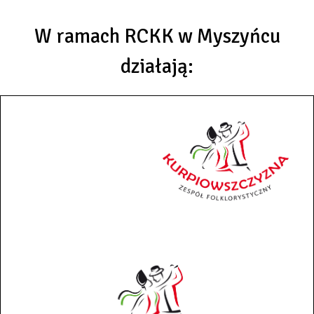
W ramach RCKK w Myszyńcu
działają: