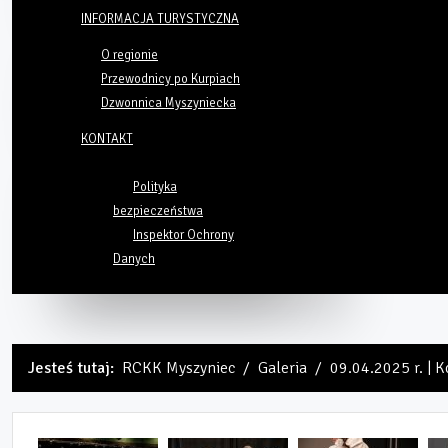
INFORMACJA TURYSTYCZNA
O regionie
Przewodnicy po Kurpiach
Dzwonnica Myszyniecka
KONTAKT
Polityka
bezpieczeństwa
Inspektor Ochrony
Danych
Jesteś tutaj:
RCKK Myszyniec
Galeria
09.04.2025 r. | 