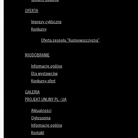
OFERTA
Imprezy cykliczne
Konkursy
Oferta zespołu "Kurpiowszczyzna"
MIODOBRANIE
Informacje ogólne
Dla wystawców
Konkursy ofert
GALERIA
PROJEKT UNIJNY PL - UA
Aktualności
Ogłoszenia
Informacje ogólne
Kontakt