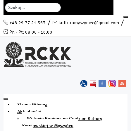
Szukaj
+48 29 77 21 363
kulturamyszyniec@gmail.com
Pn - Pt: 08.00 - 16.00
Strona Główna
Aktualności
50-lecie Regionalne Centrum Kultury
Kurpiowskiej w Myszyńcu