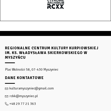
REGIONALNE CENTRUM KULTURY KURPIOWSKIEJ
IM. KS. WŁADYSŁAWA SKIERKOWSKIEGO W
MYSZYŃCU
Plac Wolności 58, 07-430 Myszyniec
DANE KONTAKTOWE
kulturamyszyniec@gmail.com
rckk@myszyniec.pl
+48 29 77 21 363