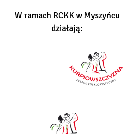
W ramach RCKK w Myszyńcu
działają: