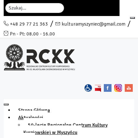
Szukaj
+48 29 77 21 363
kulturamyszyniec@gmail.com
Pn - Pt: 08.00 - 16.00
Strona Główna
Aktualności
50-lecie Regionalne Centrum Kultury
Kurpiowskiej w Myszyńcu