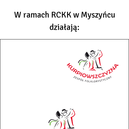
W ramach RCKK w Myszyńcu
działają: