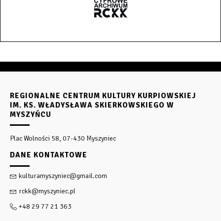
REGIONALNE CENTRUM KULTURY KURPIOWSKIEJ
IM. KS. WŁADYSŁAWA SKIERKOWSKIEGO W
MYSZYŃCU
Plac Wolności 58, 07-430 Myszyniec
DANE KONTAKTOWE
kulturamyszyniec@gmail.com
rckk@myszyniec.pl
+48 29 77 21 363