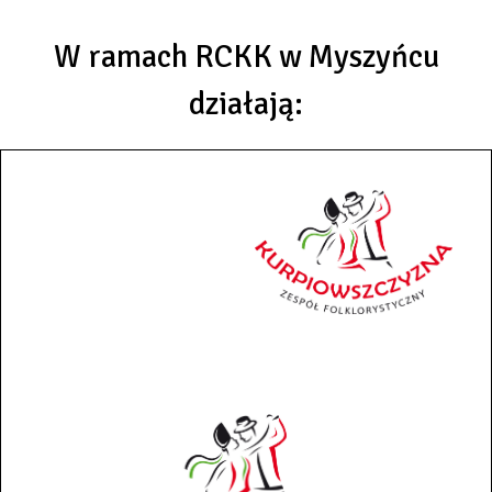
W ramach RCKK w Myszyńcu
działają: