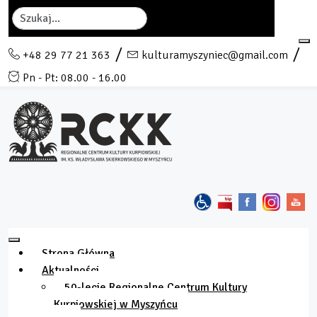
Szukaj
+48 29 77 21 363
kulturamyszyniec@gmail.com
Pn - Pt: 08.00 - 16.00
Strona Główna
Aktualności
50-lecie Regionalne Centrum Kultury
Kurpiowskiej w Myszyńcu