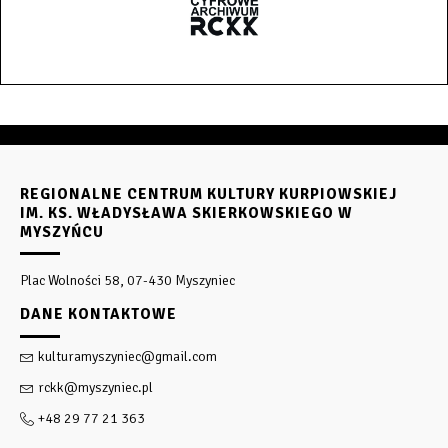
REGIONALNE CENTRUM KULTURY KURPIOWSKIEJ
IM. KS. WŁADYSŁAWA SKIERKOWSKIEGO W
MYSZYŃCU
Plac Wolności 58, 07-430 Myszyniec
DANE KONTAKTOWE
kulturamyszyniec@gmail.com
rckk@myszyniec.pl
+48 29 77 21 363