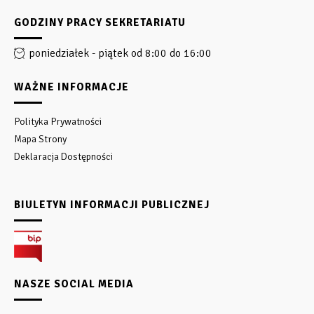
GODZINY PRACY SEKRETARIATU
poniedziałek - piątek od 8:00 do 16:00
WAŻNE INFORMACJE
Polityka Prywatności
Mapa Strony
Deklaracja Dostępności
BIULETYN INFORMACJI PUBLICZNEJ
NASZE SOCIAL MEDIA