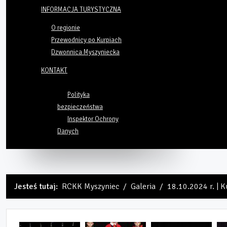
INFORMACJA TURYSTYCZNA
O regionie
Przewodnicy po Kurpiach
Dzwonnica Myszyniecka
KONTAKT
Polityka
bezpieczeństwa
Inspektor Ochrony
Danych
Jesteś tutaj:
RCKK Myszyniec
Galeria
18.10.2024 r. | K