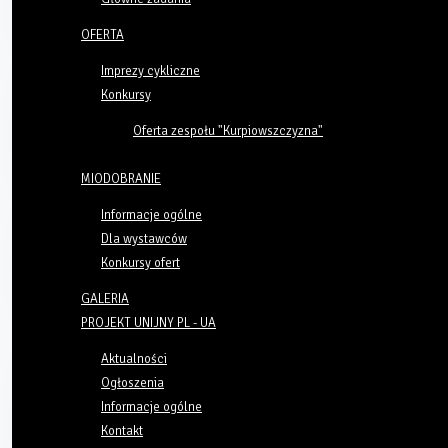
OFERTA
Imprezy cykliczne
Konkursy
Oferta zespołu "Kurpiowszczyzna"
MIODOBRANIE
Informacje ogólne
Dla wystawców
Konkursy ofert
GALERIA
PROJEKT UNIJNY PL - UA
Aktualności
Ogłoszenia
Informacje ogólne
Kontakt