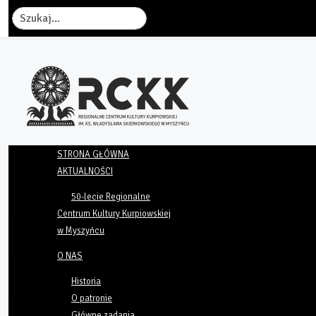
Szukaj
STRONA GŁÓWNA
AKTUALNOŚCI
50-lecie Regionalne
Centrum Kultury Kurpiowskiej
w Myszyńcu
O NAS
Historia
O patronie
Główne zadania