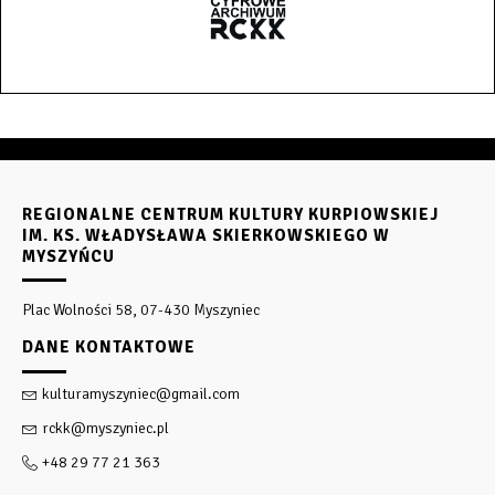
REGIONALNE CENTRUM KULTURY KURPIOWSKIEJ
IM. KS. WŁADYSŁAWA SKIERKOWSKIEGO W
MYSZYŃCU
Plac Wolności 58, 07-430 Myszyniec
DANE KONTAKTOWE
kulturamyszyniec@gmail.com
rckk@myszyniec.pl
+48 29 77 21 363