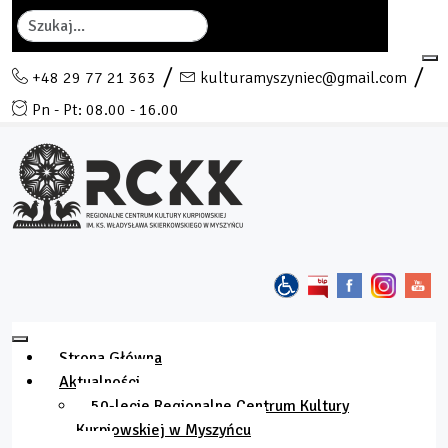
Szukaj
+48 29 77 21 363
kulturamyszyniec@gmail.com
Pn - Pt: 08.00 - 16.00
Strona Główna
Aktualności
50-lecie Regionalne Centrum Kultury
Kurpiowskiej w Myszyńcu