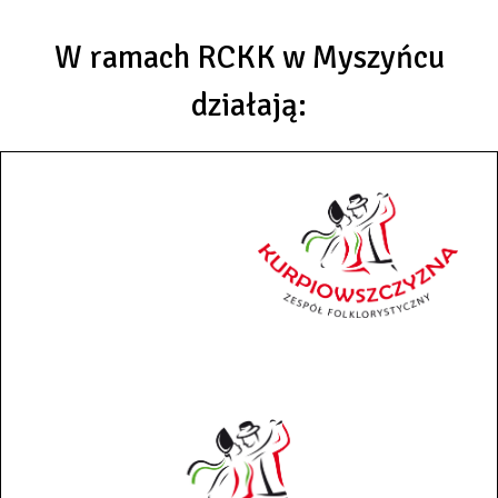
W ramach RCKK w Myszyńcu
działają: