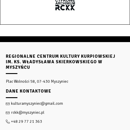
REGIONALNE CENTRUM KULTURY KURPIOWSKIEJ
IM. KS. WŁADYSŁAWA SKIERKOWSKIEGO W
MYSZYŃCU
Plac Wolności 58, 07-430 Myszyniec
DANE KONTAKTOWE
kulturamyszyniec@gmail.com
rckk@myszyniec.pl
+48 29 77 21 363