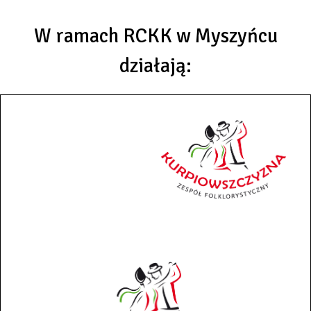
W ramach RCKK w Myszyńcu
działają: