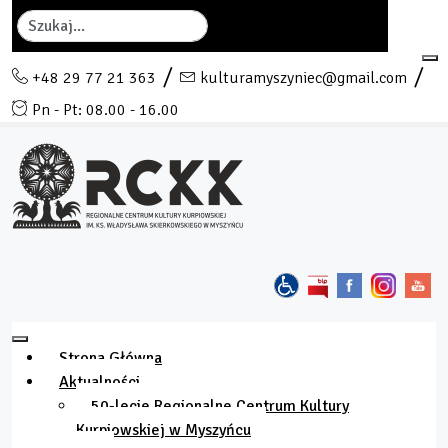
Szukaj
+48 29 77 21 363
kulturamyszyniec@gmail.com
Pn - Pt: 08.00 - 16.00
Strona Główna
Aktualności
50-lecie Regionalne Centrum Kultury
Kurpiowskiej w Myszyńcu