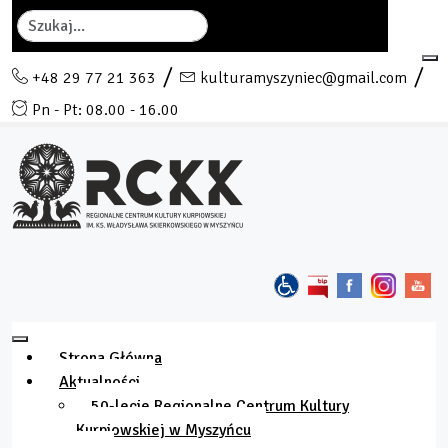
Szukaj
+48 29 77 21 363
kulturamyszyniec@gmail.com
Pn - Pt: 08.00 - 16.00
Strona Główna
Aktualności
50-lecie Regionalne Centrum Kultury
Kurpiowskiej w Myszyńcu