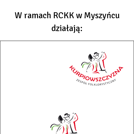
W ramach RCKK w Myszyńcu
działają: