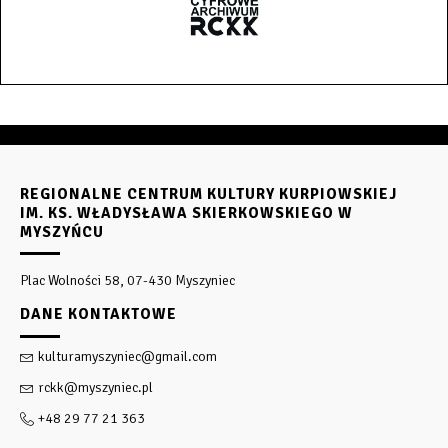
REGIONALNE CENTRUM KULTURY KURPIOWSKIEJ
IM. KS. WŁADYSŁAWA SKIERKOWSKIEGO W
MYSZYŃCU
Plac Wolności 58, 07-430 Myszyniec
DANE KONTAKTOWE
kulturamyszyniec@gmail.com
rckk@myszyniec.pl
+48 29 77 21 363