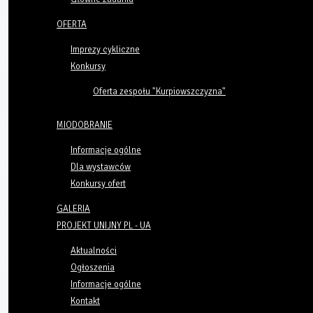
OFERTA
Imprezy cykliczne
Konkursy
Oferta zespołu "Kurpiowszczyzna"
MIODOBRANIE
Informacje ogólne
Dla wystawców
Konkursy ofert
GALERIA
PROJEKT UNIJNY PL - UA
Aktualności
Ogłoszenia
Informacje ogólne
Kontakt