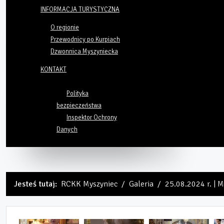
INFORMACJA TURYSTYCZNA
O regionie
Przewodnicy po Kurpiach
Dzwonnica Myszyniecka
KONTAKT
Polityka
bezpieczeństwa
Inspektor Ochrony
Danych
Jesteś tutaj:
RCKK Myszyniec
Galeria
25.08.2024 r. | 