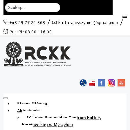
Szukaj
+48 29 77 21 363
kulturamyszyniec@gmail.com
Pn - Pt: 08.00 - 16.00
Strona Główna
Aktualności
50-lecie Regionalne Centrum Kultury
Kurpiowskiej w Myszyńcu