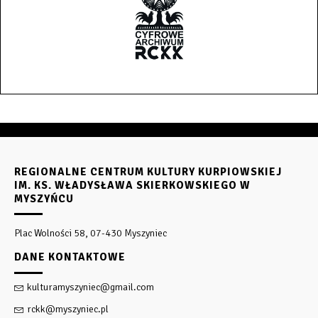
REGIONALNE CENTRUM KULTURY KURPIOWSKIEJ
IM. KS. WŁADYSŁAWA SKIERKOWSKIEGO W
MYSZYŃCU
Plac Wolności 58, 07-430 Myszyniec
DANE KONTAKTOWE
kulturamyszyniec@gmail.com
rckk@myszyniec.pl