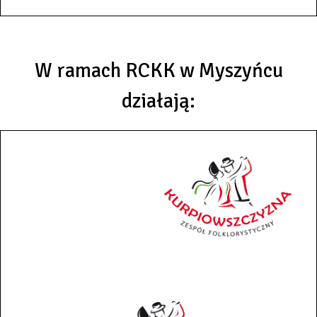
W ramach RCKK w Myszyńcu
działają: