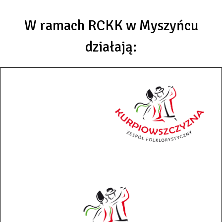
W ramach RCKK w Myszyńcu
działają: