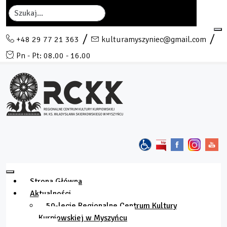
Szukaj
+48 29 77 21 363
kulturamyszyniec@gmail.com
Pn - Pt: 08.00 - 16.00
Strona Główna
Aktualności
50-lecie Regionalne Centrum Kultury
Kurpiowskiej w Myszyńcu