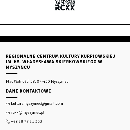
REGIONALNE CENTRUM KULTURY KURPIOWSKIEJ
IM. KS. WŁADYSŁAWA SKIERKOWSKIEGO W
MYSZYŃCU
Plac Wolności 58, 07-430 Myszyniec
DANE KONTAKTOWE
kulturamyszyniec@gmail.com
rckk@myszyniec.pl
+48 29 77 21 363