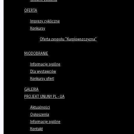
OFERTA
Imprezy cykliczne
Konkursy
Oferta zespołu "Kurpiowszczyzna"
MIODOBRANIE
Informacje ogólne
Dla wystawców
Konkursy ofert
GALERIA
PROJEKT UNIJNY PL - UA
Aktualności
Ogłoszenia
Informacje ogólne
Kontakt