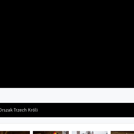
 Orszak Trzech Króli