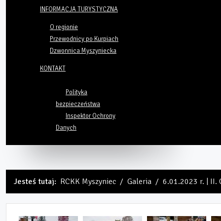
INFORMACJA TURYSTYCZNA
O regionie
Przewodnicy po Kurpiach
Dzwonnica Myszyniecka
KONTAKT
Polityka
bezpieczeństwa
Inspektor Ochrony
Danych
Jesteś tutaj:
RCKK Myszyniec
Galeria
6.01.2023 r. | II.