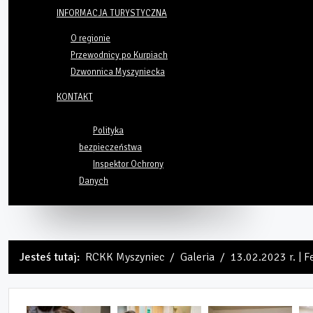
INFORMACJA TURYSTYCZNA
O regionie
Przewodnicy po Kurpiach
Dzwonnica Myszyniecka
KONTAKT
Polityka
bezpieczeństwa
Inspektor Ochrony
Danych
Jesteś tutaj:
RCKK Myszyniec
Galeria
13.02.2023 r. | F