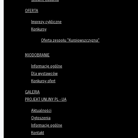
OFERTA
Imprezy cykliczne
Konkursy
Oferta zespołu "Kurpiowszczyzna"
MIODOBRANIE
Informacje ogólne
Dla wystawców
Konkursy ofert
GALERIA
PROJEKT UNIJNY PL - UA
Aktualności
Ogłoszenia
Informacje ogólne
Kontakt