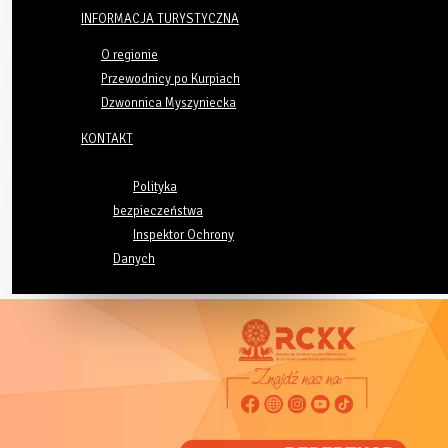
INFORMACJA TURYSTYCZNA
O regionie
Przewodnicy po Kurpiach
Dzwonnica Myszyniecka
KONTAKT
Polityka
bezpieczeństwa
Inspektor Ochrony
Danych