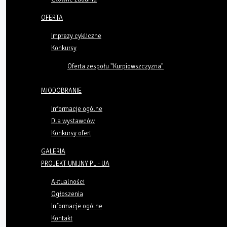
OFERTA
Imprezy cykliczne
Konkursy
Oferta zespołu "Kurpiowszczyzna"
MIODOBRANIE
Informacje ogólne
Dla wystawców
Konkursy ofert
GALERIA
PROJEKT UNIJNY PL - UA
Aktualności
Ogłoszenia
Informacje ogólne
Kontakt