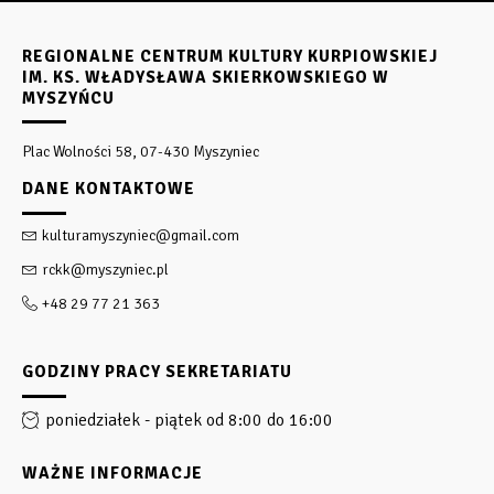
REGIONALNE CENTRUM KULTURY KURPIOWSKIEJ
IM. KS. WŁADYSŁAWA SKIERKOWSKIEGO W
MYSZYŃCU
Plac Wolności 58, 07-430 Myszyniec
DANE KONTAKTOWE
kulturamyszyniec@gmail.com
rckk@myszyniec.pl
+48 29 77 21 363
GODZINY PRACY SEKRETARIATU
poniedziałek - piątek od 8:00 do 16:00
WAŻNE INFORMACJE