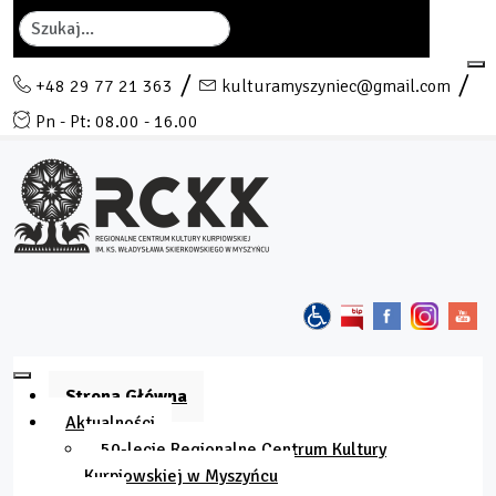
Szukaj
+48 29 77 21 363
kulturamyszyniec@gmail.com
Pn - Pt: 08.00 - 16.00
Strona Główna
Aktualności
50-lecie Regionalne Centrum Kultury
Kurpiowskiej w Myszyńcu