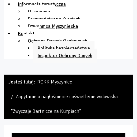
Informacja turystyczna
O regionie
Przewodnicy po Kurpiach
Dzwonnica Myszyniecka
Kontakt
Ochrona Danych Osobowych
Polityka bezpieczeństwa
Inspektor Ochrony Danych
Jesteś tutaj:
RCKK Myszyniec
Zapytanie o nagłośnienie i oświetlenie widowiska
"Zwyczaje Bartnicze na Kurpiach"