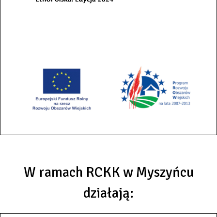
W ramach RCKK w Myszyńcu
działają: