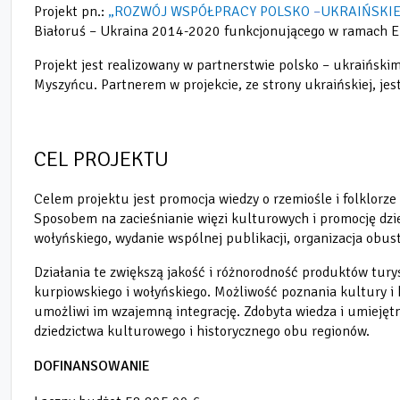
Projekt pn.:
„ROZWÓJ WSPÓŁPRACY POLSKO
–
UKRAIŃSKIE
Białoruś – Ukraina 2014-2020 funkcjonującego w ramach E
Projekt jest realizowany w partnerstwie polsko – ukraiński
Myszyńcu. Partnerem w projekcie, ze strony ukraińskiej, je
CEL PROJEKTU
Celem projektu jest promocja wiedzy o rzemiośle i folklorz
Sposobem na zacieśnianie więzi kulturowych i promocję dzi
wołyńskiego, wydanie wspólnej publikacji, organizacja obus
Działania te zwiększą jakość i różnorodność produktów tury
kurpiowskiego i wołyńskiego. Możliwość poznania kultury i
umożliwi im wzajemną integrację. Zdobyta wiedza i umiejętn
dziedzictwa kulturowego i historycznego obu regionów.
DOFINANSOWANIE