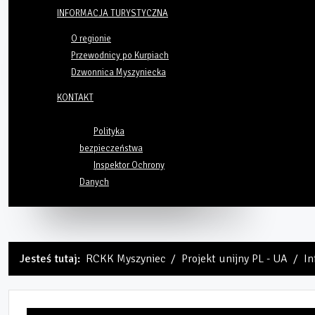
INFORMACJA TURYSTYCZNA
O regionie
Przewodnicy po Kurpiach
Dzwonnica Myszyniecka
KONTAKT
Polityka
bezpieczeństwa
Inspektor Ochrony
Danych
Jesteś tutaj:
RCKK Myszyniec
Projekt unijny PL - UA
In