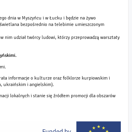
ego dnia w Myszyńcu i w Łucku i będzie na żywo
wyświetlana bezpośrednio na telebimie umieszczonym
w nim udział twórcy ludowi, którzy przeprowadzą warsztaty
yńskimi.
mi.
erała informacje
o kulturze oraz folklorze kurpiowskim i
, ukraińskim i angielskim).
acji lokalnych i stanie się źródłem promocji dla obszarów