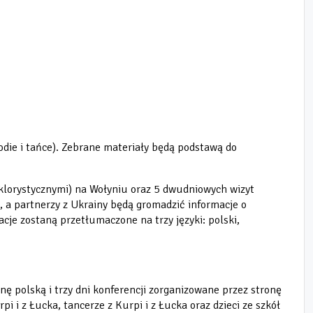
odie i tańce). Zebrane materiały będą podstawą do
klorystycznymi) na Wołyniu oraz 5 dwudniowych wizyt
, a partnerzy z Ukrainy będą gromadzić informacje o
je zostaną przetłumaczone na trzy języki: polski,
ę polską i trzy dni konferencji zorganizowane przez stronę
i z Łucka, tancerze z Kurpi i z Łucka oraz dzieci ze szkół