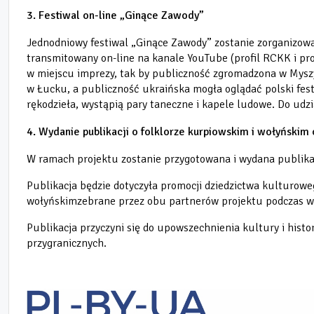
3. Festiwal on-line „Ginące Zawody”
Jednodniowy festiwal „Ginące Zawody” zostanie zorganizowa
transmitowany on-line na kanale YouTube (profil RCKK i pr
w miejscu imprezy, tak by publiczność zgromadzona w Mysz
w Łucku, a publiczność ukraińska mogła oglądać polski fes
rękodzieła, wystąpią pary taneczne i kapele ludowe. Do udzi
4. Wydanie publikacji o folklorze kurpiowskim i wołyńskim 
W ramach projektu zostanie przygotowana i wydana publikac
Publikacja będzie dotyczyła promocji dziedzictwa kulturoweg
wołyńskim
zebrane przez obu partnerów projektu podczas w
Publikacja przyczyni się do upowszechnienia kultury i histo
przygranicznych.