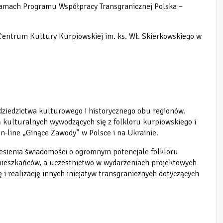
ramach Programu Współpracy Transgranicznej Polska –
 Centrum Kultury Kurpiowskiej im. ks. Wł. Skierkowskiego w
 dziedzictwa kulturowego i historycznego obu regionów.
 kulturalnych wywodzących się z folkloru kurpiowskiego i
n-line „Ginące Zawody” w Polsce i na Ukrainie.
iesienia świadomości o ogromnym potencjale folkloru
 mieszkańców, a uczestnictwo w wydarzeniach projektowych
i realizację innych inicjatyw transgranicznych dotyczących