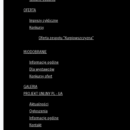
OFERTA
Imprezy cykliczne
Konkursy
Oferta zespołu "Kurpiowszczyzna"
MIODOBRANIE
Informacje ogólne
Dla wystawców
Konkursy ofert
GALERIA
PROJEKT UNIJNY PL - UA
Aktualności
Ogłoszenia
Informacje ogólne
Kontakt