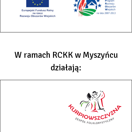
W ramach RCKK w Myszyńcu
działają: