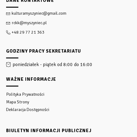
DANE KONTAKTOWE
kulturamyszyniec@gmail.com
rckk@myszyniec.pl
+48 29 77 21 363
GODZINY PRACY SEKRETARIATU
poniedziałek - piątek od 8:00 do 16:00
WAŻNE INFORMACJE
Polityka Prywatności
Mapa Strony
Deklaracja Dostępności
BIULETYN INFORMACJI PUBLICZNEJ