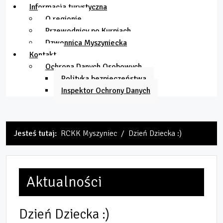
Informacja turystyczna
O regionie
Przewodnicy po Kurpiach
Dzwonnica Myszyniecka
Kontakt
Ochrona Danych Osobowych
Polityka bezpieczeństwa
Inspektor Ochrony Danych
Jesteś tutaj:
RCKK Myszyniec
Dzień Dziecka :)
Aktualności
Dzień Dziecka :)