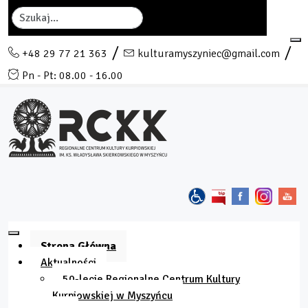
Szukaj
+48 29 77 21 363
kulturamyszyniec@gmail.com
Pn - Pt: 08.00 - 16.00
Strona Główna
Aktualności
50-lecie Regionalne Centrum Kultury
Kurpiowskiej w Myszyńcu