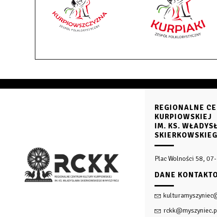
REGIONALNE CE
KURPIOWSKIEJ
IM. KS. WŁADY
SKIERKOWSKIE
Plac Wolności 58, 07
DANE KONTAKT
kulturamyszyniec
rckk@myszyniec.p