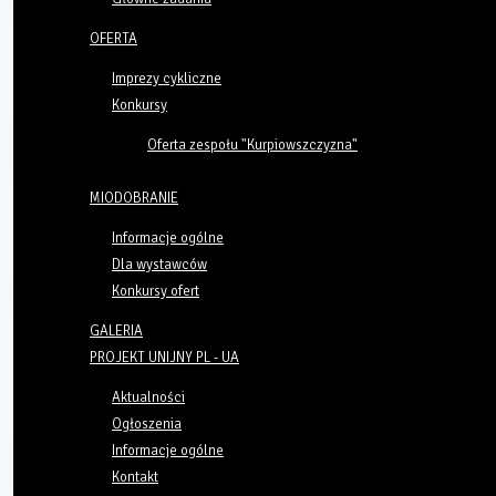
OFERTA
Imprezy cykliczne
Konkursy
Oferta zespołu "Kurpiowszczyzna"
MIODOBRANIE
Informacje ogólne
Dla wystawców
Konkursy ofert
GALERIA
PROJEKT UNIJNY PL - UA
Aktualności
Ogłoszenia
Informacje ogólne
Kontakt