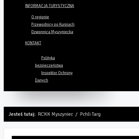
INFORMACJA TURYSTYCZNA
O regionie
Przewodnicy po Kurpiach
Dzwonnica Myszyniecka
KONTAKT
Polityka
bezpieczeństwa
Inspektor Ochrony
Danych
Jesteś tutaj:
RCKK Myszyniec
Pchli Targ