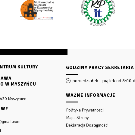
NTRUM KULTURY
GODZINY PRACY SEKRETARIA
SŁAWA
poniedziałek - piątek od 8:00 
GO W MYSZYŃCU
WAŻNE INFORMACJE
-430 Myszyniec
OWE
Polityka Prywatności
Mapa Strony
@gmail.com
Deklaracja Dostępności
l