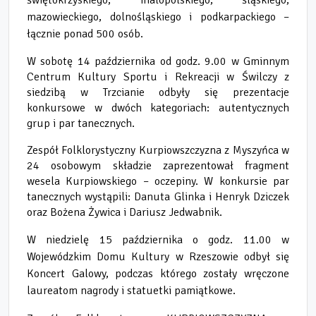
mazowieckiego, dolnośląskiego i podkarpackiego –
łącznie ponad 500 osób.
W sobotę 14 października od godz. 9.00 w Gminnym
Centrum Kultury Sportu i Rekreacji w Świlczy z
siedzibą w Trzcianie odbyły się prezentacje
konkursowe w dwóch kategoriach: autentycznych
grup i par tanecznych.
Zespół Folklorystyczny Kurpiowszczyzna z Myszyńca w
24 osobowym składzie zaprezentował fragment
wesela Kurpiowskiego – oczepiny. W konkursie par
tanecznych wystąpili: Danuta Glinka i Henryk Dziczek
oraz Bożena Żywica i Dariusz Jedwabnik.
W niedzielę 15 października o godz. 11.00 w
Wojewódzkim Domu Kultury w Rzeszowie odbył się
Koncert Galowy, podczas którego zostały wręczone
laureatom nagrody i statuetki pamiątkowe.