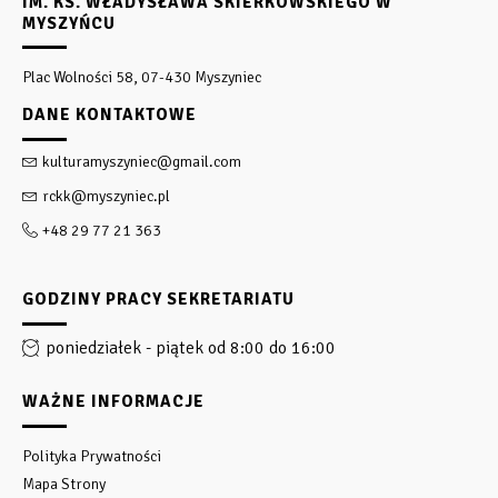
IM. KS. WŁADYSŁAWA SKIERKOWSKIEGO W
MYSZYŃCU
Plac Wolności 58, 07-430 Myszyniec
DANE KONTAKTOWE
kulturamyszyniec@gmail.com
rckk@myszyniec.pl
+48 29 77 21 363
GODZINY PRACY SEKRETARIATU
poniedziałek - piątek od 8:00 do 16:00
WAŻNE INFORMACJE
Polityka Prywatności
Mapa Strony