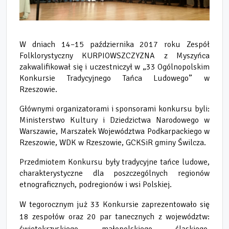
W dniach 14–15 października 2017 roku Zespół
Folklorystyczny KURPIOWSZCZYZNA z Myszyńca
zakwalifikował się i uczestniczył w „33 Ogólnopolskim
Konkursie Tradycyjnego Tańca Ludowego” w
Rzeszowie.
Głównymi organizatorami i sponsorami konkursu byli:
Ministerstwo Kultury i Dziedzictwa Narodowego w
Warszawie, Marszałek Województwa Podkarpackiego w
Rzeszowie, WDK w Rzeszowie, GCKSiR gminy Świlcza.
Przedmiotem Konkursu były tradycyjne tańce ludowe,
charakterystyczne dla poszczególnych regionów
etnograficznych, podregionów i wsi Polskiej.
W tegorocznym już 33 Konkursie
zaprezentowało się
18 zespołów oraz 20 par tanecznych z województw:
świętokrzyskiego, małopolskiego, śląskiego,