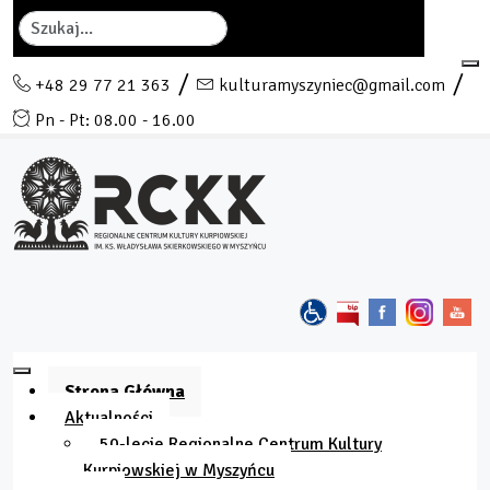
Szukaj
+48 29 77 21 363
kulturamyszyniec@gmail.com
Pn - Pt: 08.00 - 16.00
Strona Główna
Aktualności
50-lecie Regionalne Centrum Kultury
Kurpiowskiej w Myszyńcu