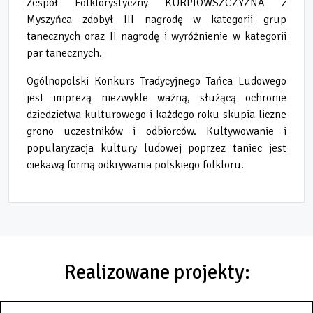
Zespół Folklorystyczny KURPIOWSZCZYZNA z
Myszyńca zdobył III nagrodę w kategorii grup
tanecznych oraz II nagrodę i wyróżnienie w kategorii
par tanecznych.
Ogólnopolski Konkurs Tradycyjnego Tańca Ludowego
jest imprezą niezwykle ważną, służącą ochronie
dziedzictwa kulturowego i każdego roku skupia liczne
grono uczestników i odbiorców. Kultywowanie i
popularyzacja kultury ludowej poprzez taniec jest
ciekawą formą odkrywania polskiego folkloru.
Realizowane projekty: