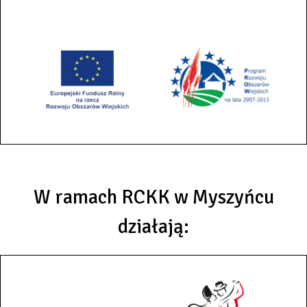
W ramach RCKK w Myszyńcu
działają: