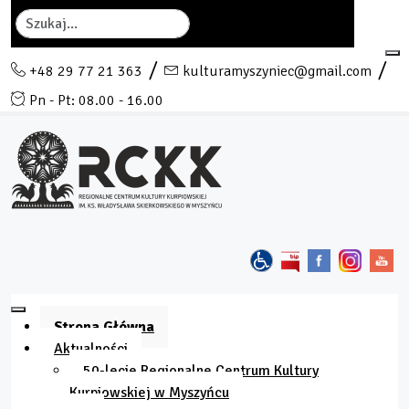
Szukaj
+48 29 77 21 363
kulturamyszyniec@gmail.com
Pn - Pt: 08.00 - 16.00
Strona Główna
Aktualności
50-lecie Regionalne Centrum Kultury
Kurpiowskiej w Myszyńcu