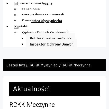
Informacja turystyczna
O regionie
Przewodnicy po Kurpiach
Dzwonnica Myszyniecka
Kontakt
Ochrona Danych Osobowych
Polityka bezpieczeństwa
Inspektor Ochrony Danych
Jesteś tutaj:
RCKK Myszyniec
RCKK Nieczynne
Aktualności
RCKK Nieczynne