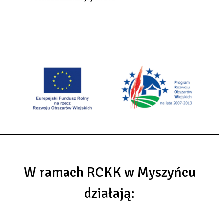
W ramach RCKK w Myszyńcu
działają: