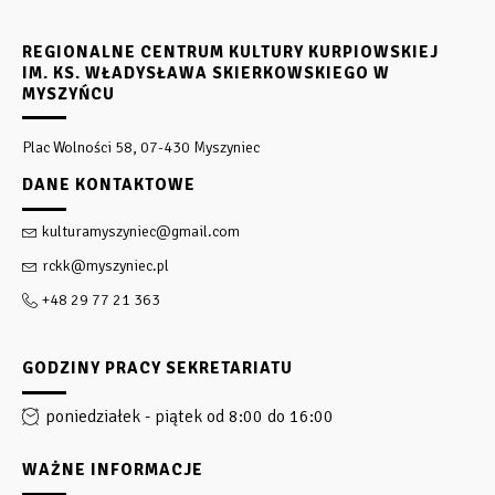
REGIONALNE CENTRUM KULTURY KURPIOWSKIEJ
IM. KS. WŁADYSŁAWA SKIERKOWSKIEGO W
MYSZYŃCU
Plac Wolności 58, 07-430 Myszyniec
DANE KONTAKTOWE
kulturamyszyniec@gmail.com
rckk@myszyniec.pl
+48 29 77 21 363
GODZINY PRACY SEKRETARIATU
poniedziałek - piątek od 8:00 do 16:00
WAŻNE INFORMACJE