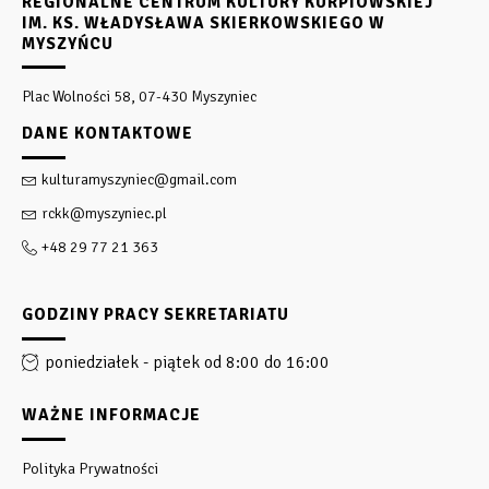
REGIONALNE CENTRUM KULTURY KURPIOWSKIEJ
IM. KS. WŁADYSŁAWA SKIERKOWSKIEGO W
MYSZYŃCU
Plac Wolności 58, 07-430 Myszyniec
DANE KONTAKTOWE
kulturamyszyniec@gmail.com
rckk@myszyniec.pl
+48 29 77 21 363
GODZINY PRACY SEKRETARIATU
poniedziałek - piątek od 8:00 do 16:00
WAŻNE INFORMACJE
Polityka Prywatności