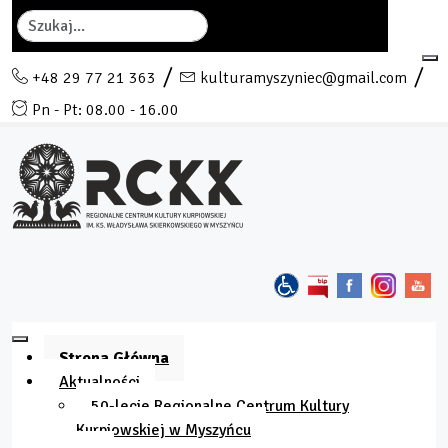
Szukaj
+48 29 77 21 363
kulturamyszyniec@gmail.com
Pn - Pt: 08.00 - 16.00
Strona Główna
Aktualności
50-lecie Regionalne Centrum Kultury
Kurpiowskiej w Myszyńcu