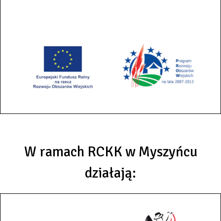
W ramach RCKK w Myszyńcu
działają: