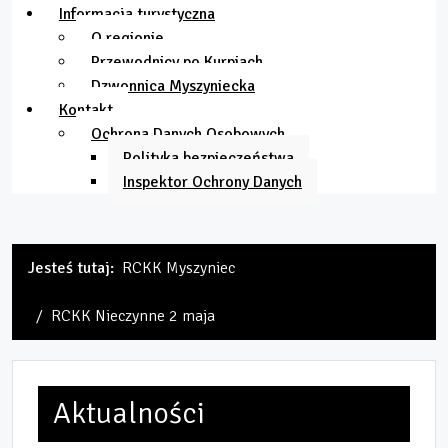
Informacja turystyczna
O regionie
Przewodnicy po Kurpiach
Dzwonnica Myszyniecka
Kontakt
Ochrona Danych Osobowych
Polityka bezpieczeństwa
Inspektor Ochrony Danych
Jesteś tutaj:
RCKK Myszyniec
RCKK Nieczynne 2 maja
Aktualności