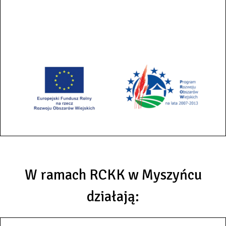
W ramach RCKK w Myszyńcu
działają: