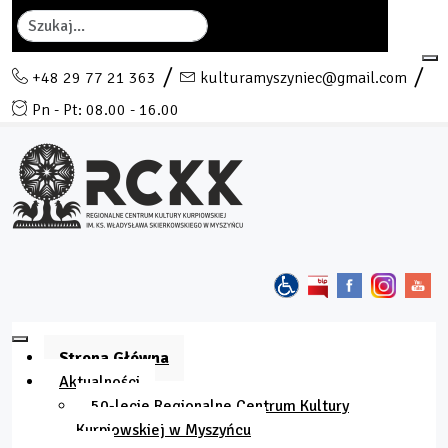
Szukaj
+48 29 77 21 363
kulturamyszyniec@gmail.com
Pn - Pt: 08.00 - 16.00
Strona Główna
Aktualności
50-lecie Regionalne Centrum Kultury
Kurpiowskiej w Myszyńcu