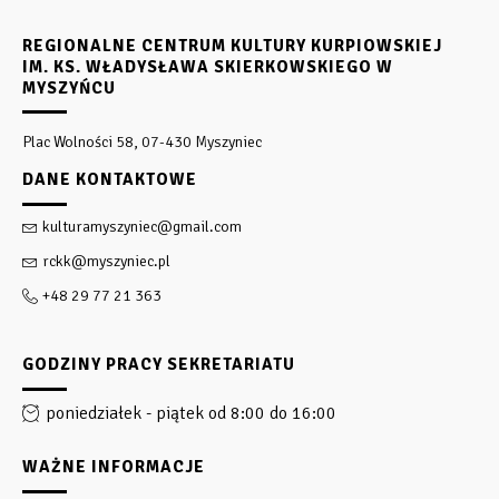
REGIONALNE CENTRUM KULTURY KURPIOWSKIEJ
IM. KS. WŁADYSŁAWA SKIERKOWSKIEGO W
MYSZYŃCU
Plac Wolności 58, 07-430 Myszyniec
DANE KONTAKTOWE
kulturamyszyniec@gmail.com
rckk@myszyniec.pl
+48 29 77 21 363
GODZINY PRACY SEKRETARIATU
poniedziałek - piątek od 8:00 do 16:00
WAŻNE INFORMACJE