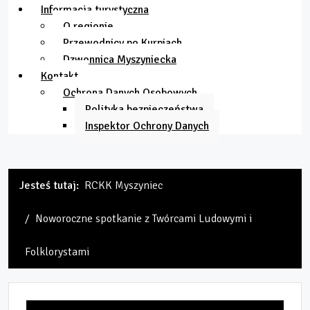
Informacja turystyczna
O regionie
Przewodnicy po Kurpiach
Dzwonnica Myszyniecka
Kontakt
Ochrona Danych Osobowych
Polityka bezpieczeństwa
Inspektor Ochrony Danych
Jesteś tutaj:
RCKK Myszyniec
Noworoczne spotkanie z Twórcami Ludowymi i
Folklorystami