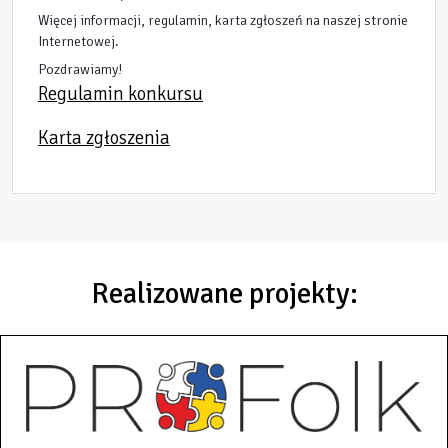
Więcej informacji, regulamin, karta zgłoszeń na naszej stronie
Internetowej.
Pozdrawiamy!
https://static.xx.fbcdn.net/images/emoji.php/
https://static.xx.fbcdn.net/images/emoji.p
https://static.xx.fbcdn.net/images/emoj
Regulamin konkursu
Karta zgłoszenia
Realizowane projekty: