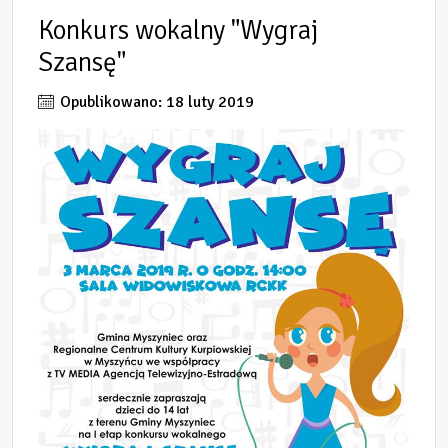
Konkurs wokalny "Wygraj
Szansę"
Opublikowano: 18 luty 2019