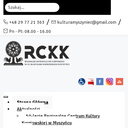
Szukaj
+48 29 77 21 363
kulturamyszyniec@gmail.com
Pn - Pt: 08.00 - 16.00
Strona Główna
Aktualności
50-lecie Regionalne Centrum Kultury
Kurpiowskiej w Myszyńcu