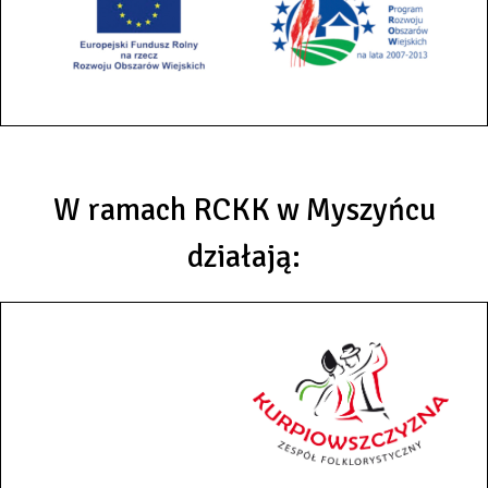
W ramach RCKK w Myszyńcu
działają: