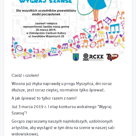
Cześć i czołem!
Wiosna już chyba naprawdę u progu Myszyńca, dni coraz
dłuższe, jest coraz cieplej, normalnie tylko śpiewać.
A jak śpiewać to tylko razem z nami!
Już 3 marca 2019 r. I etap konkursu wokalnego "Wygraj
Szansę"!
Gorąco zapraszamy naszych najmłodszych, uzdolnionych
artystów, aby wystąpić w tym dniu na scenie w naszej sali
widowiskowej.