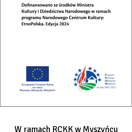
W ramach RCKK w Myszyńcu