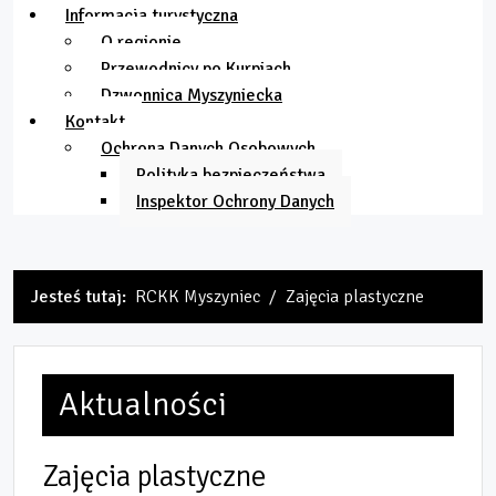
Informacja turystyczna
O regionie
Przewodnicy po Kurpiach
Dzwonnica Myszyniecka
Kontakt
Ochrona Danych Osobowych
Polityka bezpieczeństwa
Inspektor Ochrony Danych
Jesteś tutaj:
RCKK Myszyniec
Zajęcia plastyczne
Aktualności
Zajęcia plastyczne