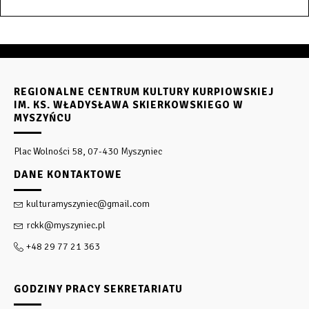
REGIONALNE CENTRUM KULTURY KURPIOWSKIEJ
IM. KS. WŁADYSŁAWA SKIERKOWSKIEGO W
MYSZYŃCU
Plac Wolności 58, 07-430 Myszyniec
DANE KONTAKTOWE
kulturamyszyniec@gmail.com
rckk@myszyniec.pl
+48 29 77 21 363
GODZINY PRACY SEKRETARIATU