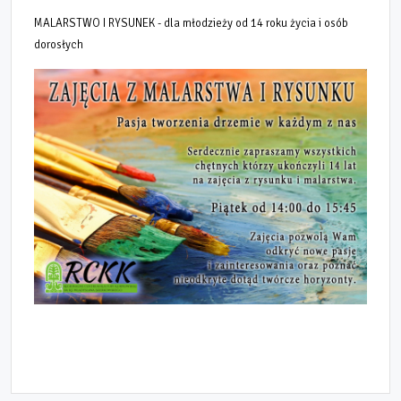
MALARSTWO I RYSUNEK - dla młodzieży od 14 roku życia i osób
dorosłych