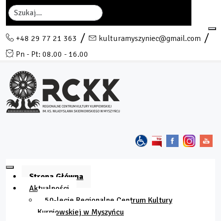
Szukaj
+48 29 77 21 363
kulturamyszyniec@gmail.com
Pn - Pt: 08.00 - 16.00
Strona Główna
Aktualności
50-lecie Regionalne Centrum Kultury
Kurpiowskiej w Myszyńcu