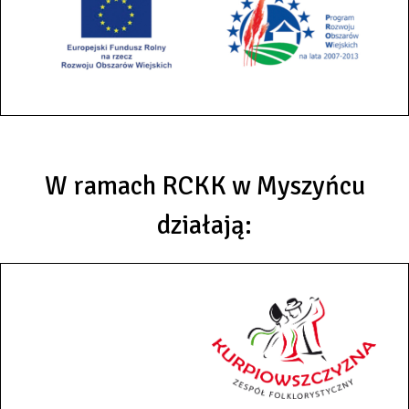
W ramach RCKK w Myszyńcu
działają: