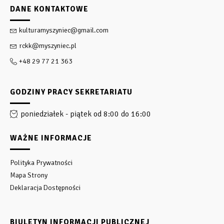
DANE KONTAKTOWE
kulturamyszyniec@gmail.com
rckk@myszyniec.pl
+48 29 77 21 363
GODZINY PRACY SEKRETARIATU
poniedziałek - piątek od 8:00 do 16:00
WAŻNE INFORMACJE
Polityka Prywatności
Mapa Strony
Deklaracja Dostępności
BIULETYN INFORMACJI PUBLICZNEJ