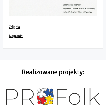
Zdjęcia
Nagranie
Realizowane projekty: