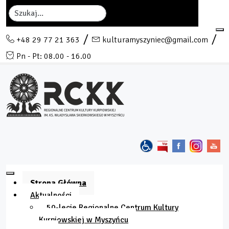
Szukaj
+48 29 77 21 363
kulturamyszyniec@gmail.com
Pn - Pt: 08.00 - 16.00
Strona Główna
Aktualności
50-lecie Regionalne Centrum Kultury
Kurpiowskiej w Myszyńcu