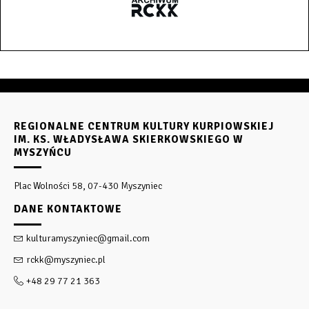
REGIONALNE CENTRUM KULTURY KURPIOWSKIEJ
IM. KS. WŁADYSŁAWA SKIERKOWSKIEGO W
MYSZYŃCU
Plac Wolności 58, 07-430 Myszyniec
DANE KONTAKTOWE
kulturamyszyniec@gmail.com
rckk@myszyniec.pl
+48 29 77 21 363