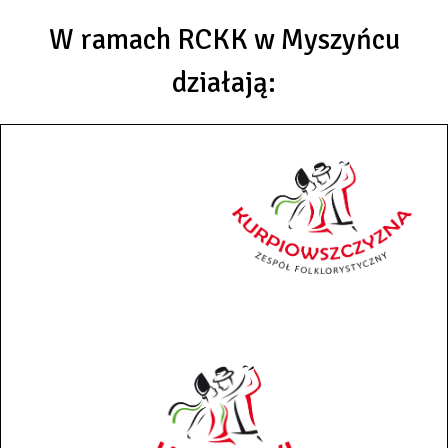
W ramach RCKK w Myszyńcu
działają: