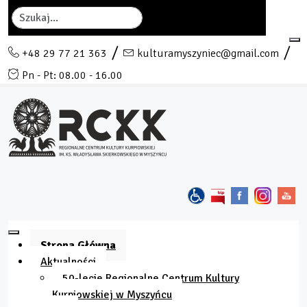
Szukaj
+48 29 77 21 363
kulturamyszyniec@gmail.com
Pn - Pt: 08.00 - 16.00
Strona Główna
Aktualności
50-lecie Regionalne Centrum Kultury
Kurpiowskiej w Myszyńcu