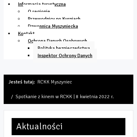
Informacja turystyczna
O regionie
Przewodnicy po Kurpiach
Dzwonnica Myszyniecka
Kontakt
Ochrona Danych Osobowych
Polityka bezpieczeństwa
Inspektor Ochrony Danych
Jesteś tutaj:
RCKK Myszyniec
Spotkanie z kinem w RCKK | 8 kwietnia 2022 r.
Aktualności