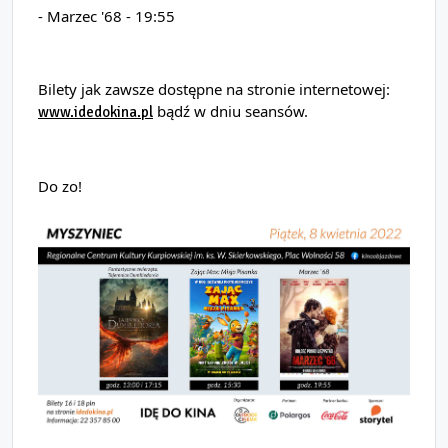
- Marzec '68 - 19:55 
Bilety jak zawsze dostępne na stronie internetowej: 
 bądź w dniu seansów.
www.idedokina.pl
Do zo!