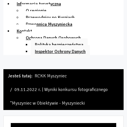
Informacja turystyczna
O regionie
Przewodnicy po Kurpiach
Dzwonnica Myszyniecka
Kontakt
Ochrona Danych Osobowych
Polityka bezpieczeństwa
Inspektor Ochrony Danych
Jesteś tutaj:
RCKK Myszyniec
09.11.2022 r. | Wyniki konkursu fotograficznego
"Myszyniec w Obiektywie - Myszyniecki