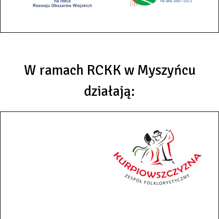
W ramach RCKK w Myszyńcu
działają: