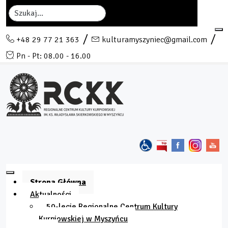
Szukaj
+48 29 77 21 363
kulturamyszyniec@gmail.com
Pn - Pt: 08.00 - 16.00
Strona Główna
Aktualności
50-lecie Regionalne Centrum Kultury
Kurpiowskiej w Myszyńcu