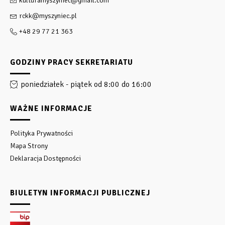
kulturamyszyniec@gmail.com
rckk@myszyniec.pl
+48 29 77 21 363
GODZINY PRACY SEKRETARIATU
poniedziałek - piątek od 8:00 do 16:00
WAŻNE INFORMACJE
Polityka Prywatności
Mapa Strony
Deklaracja Dostępności
BIULETYN INFORMACJI PUBLICZNEJ