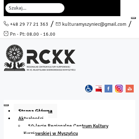
Szukaj
+48 29 77 21 363
kulturamyszyniec@gmail.com
Pn - Pt: 08.00 - 16.00
Strona Główna
Aktualności
50-lecie Regionalne Centrum Kultury
Kurpiowskiej w Myszyńcu