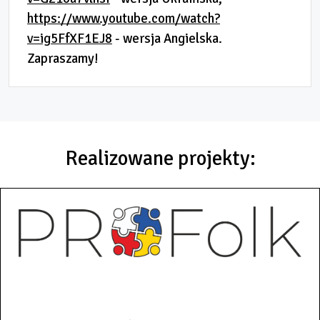
https://www.youtube.com/watch?
v=ig5FfXF1EJ8
- wersja Angielska.
Zapraszamy!
Realizowane projekty: