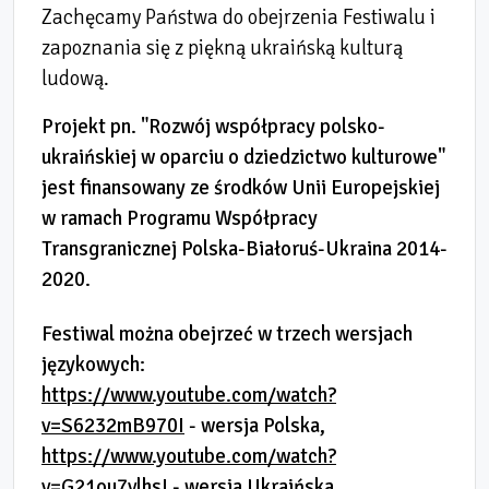
Zachęcamy Państwa do obejrzenia Festiwalu i
zapoznania się z piękną ukraińską kulturą
ludową.
Projekt pn. "Rozwój współpracy polsko-
ukraińskiej w oparciu o dziedzictwo kulturowe"
jest finansowany ze środków Unii Europejskiej
w ramach Programu Współpracy
Transgranicznej Polska-Białoruś-Ukraina 2014-
2020.
Festiwal można obejrzeć w trzech wersjach
językowych:
https://www.youtube.com/watch?
v=S6232mB970I
- wersja Polska,
https://www.youtube.com/watch?
v=G21ou7vlhsI
- wersja Ukraińska,