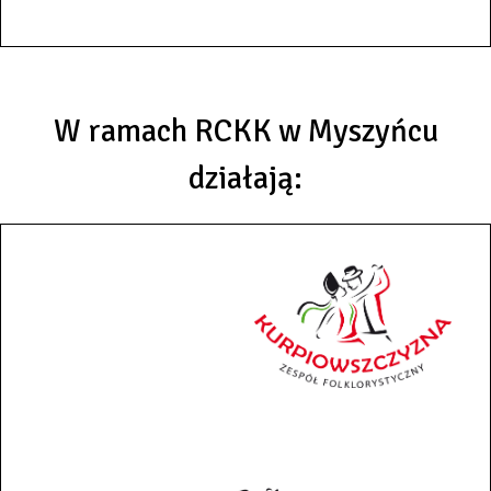
W ramach RCKK w Myszyńcu
działają: