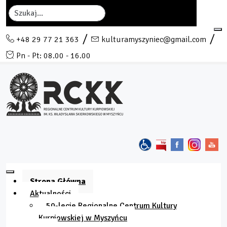
Szukaj
+48 29 77 21 363
kulturamyszyniec@gmail.com
Pn - Pt: 08.00 - 16.00
Strona Główna
Aktualności
50-lecie Regionalne Centrum Kultury
Kurpiowskiej w Myszyńcu