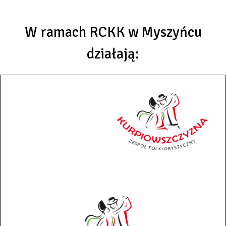
W ramach RCKK w Myszyńcu
działają: