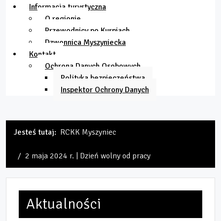
Informacja turystyczna
O regionie
Przewodnicy po Kurpiach
Dzwonnica Myszyniecka
Kontakt
Ochrona Danych Osobowych
Polityka bezpieczeństwa
Inspektor Ochrony Danych
Jesteś tutaj:
RCKK Myszyniec
2 maja 2024 r. | Dzień wolny od pracy
Aktualności