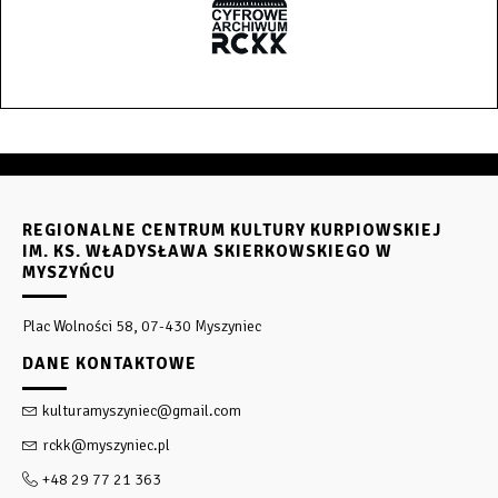
REGIONALNE CENTRUM KULTURY KURPIOWSKIEJ
IM. KS. WŁADYSŁAWA SKIERKOWSKIEGO W
MYSZYŃCU
Plac Wolności 58, 07-430 Myszyniec
DANE KONTAKTOWE
kulturamyszyniec@gmail.com
rckk@myszyniec.pl
+48 29 77 21 363