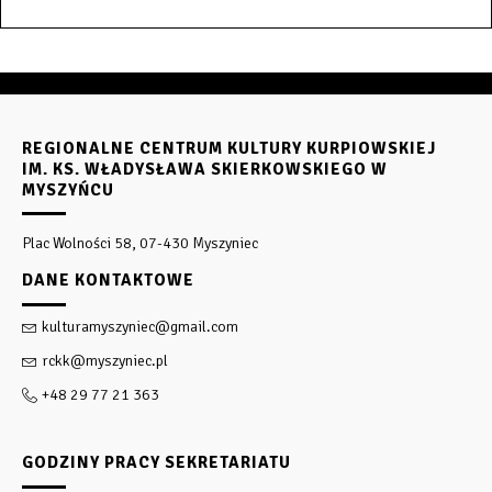
REGIONALNE CENTRUM KULTURY KURPIOWSKIEJ
IM. KS. WŁADYSŁAWA SKIERKOWSKIEGO W
MYSZYŃCU
Plac Wolności 58, 07-430 Myszyniec
DANE KONTAKTOWE
kulturamyszyniec@gmail.com
rckk@myszyniec.pl
+48 29 77 21 363
GODZINY PRACY SEKRETARIATU