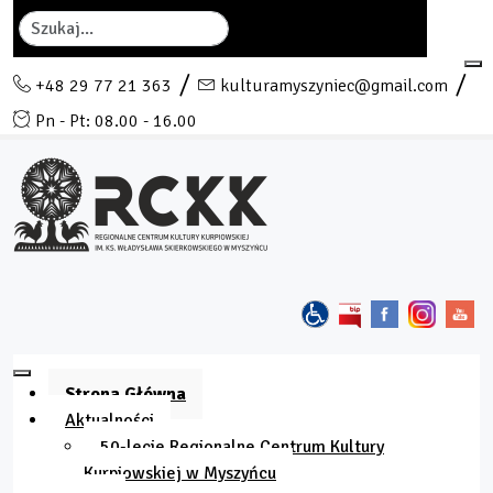
Szukaj
+48 29 77 21 363
kulturamyszyniec@gmail.com
Pn - Pt: 08.00 - 16.00
Strona Główna
Aktualności
50-lecie Regionalne Centrum Kultury
Kurpiowskiej w Myszyńcu