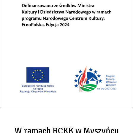
W ramach RCKK w Myszyńcu