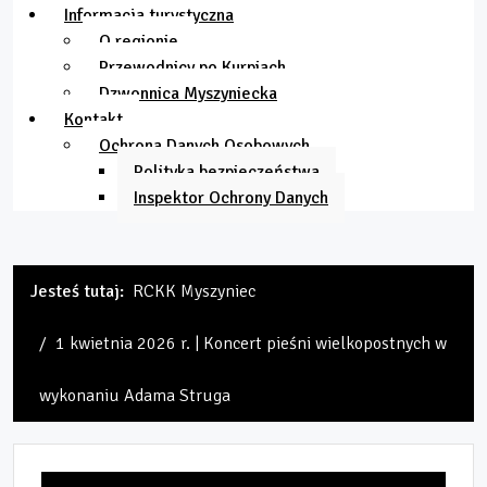
Informacja turystyczna
O regionie
Przewodnicy po Kurpiach
Dzwonnica Myszyniecka
Kontakt
Ochrona Danych Osobowych
Polityka bezpieczeństwa
Inspektor Ochrony Danych
Jesteś tutaj:
RCKK Myszyniec
1 kwietnia 2026 r. | Koncert pieśni wielkopostnych w
wykonaniu Adama Struga