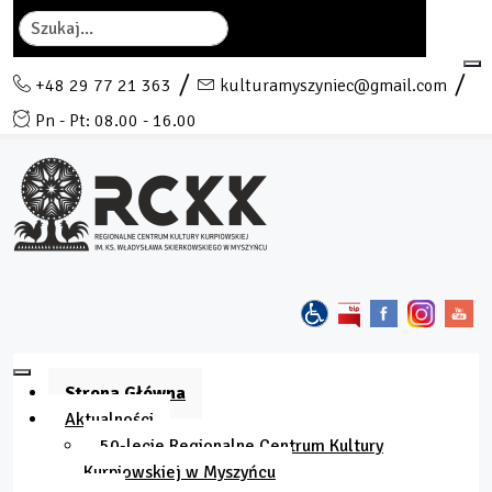
Szukaj
+48 29 77 21 363
kulturamyszyniec@gmail.com
Pn - Pt: 08.00 - 16.00
Strona Główna
Aktualności
50-lecie Regionalne Centrum Kultury
Kurpiowskiej w Myszyńcu