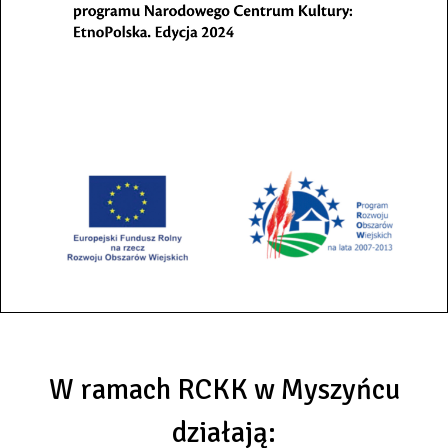
W ramach RCKK w Myszyńcu
działają: