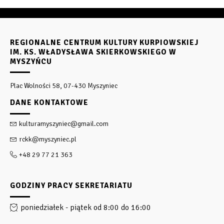
REGIONALNE CENTRUM KULTURY KURPIOWSKIEJ
IM. KS. WŁADYSŁAWA SKIERKOWSKIEGO W
MYSZYŃCU
Plac Wolności 58, 07-430 Myszyniec
DANE KONTAKTOWE
kulturamyszyniec@gmail.com
rckk@myszyniec.pl
+48 29 77 21 363
GODZINY PRACY SEKRETARIATU
poniedziałek - piątek od 8:00 do 16:00