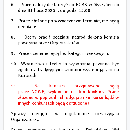
6.
Prace należy dostarczyć do RCKK w Myszyńcu do
dnia
31 lipca 2026 r. do godz. 15:00.
7.
Prace złożone po wyznaczonym terminie, nie będą
oceniane!
8.
Oceny prac i podziału nagród dokona komisja
powołana przez Organizatorów.
9.
Prace oceniane będą bez kategorii wiekowych.
10.
Wzornictwo i technika wykonania powinna być
zgodna z tradycyjnymi wzorami występującymi na
Kurpiach.
11.
Na konkurs przyjmowane będą
prace
NOWE
,
wykonane na ten konkurs.
Prace
złożone w poprzednich edycjach konkursu bądź w
innych konkursach będą odrzucone!
Sprawy nieujęte w regulaminie rozstrzygają
Organizatorzy.