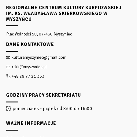
REGIONALNE CENTRUM KULTURY KURPIOWSKIEJ
IM. KS. WŁADYSŁAWA SKIERKOWSKIEGO W
MYSZYŃCU
Plac Wolności 58, 07-430 Myszyniec
DANE KONTAKTOWE
kulturamyszyniec@gmail.com
rckk@myszyniec.pl
+48 29 77 21 363
GODZINY PRACY SEKRETARIATU
poniedziałek - piątek od 8:00 do 16:00
WAŻNE INFORMACJE