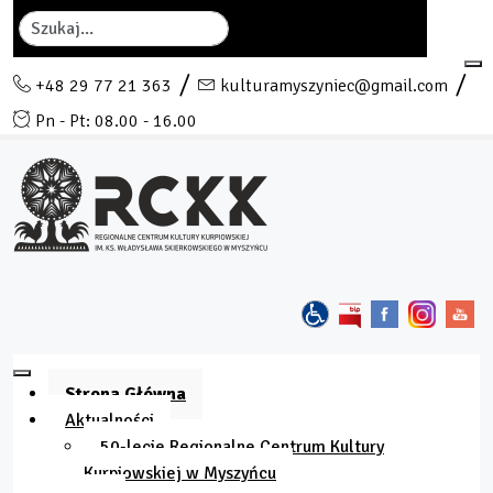
Szukaj
+48 29 77 21 363
kulturamyszyniec@gmail.com
Pn - Pt: 08.00 - 16.00
Strona Główna
Aktualności
50-lecie Regionalne Centrum Kultury
Kurpiowskiej w Myszyńcu