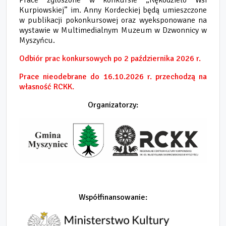
Prace zgłoszone w konkursie „Rękodzieło Wsi
Kurpiowskiej” im. Anny Kordeckiej będą umieszczone
w publikacji pokonkursowej oraz wyeksponowane na
wystawie w Multimedialnym Muzeum w Dzwonnicy w
Myszyńcu.
Odbiór prac konkursowych po 2 października 2026 r.
Prace nieodebrane do 16.10.2026 r. przechodzą na
własność RCKK.
Organizatorzy:
Współfinansowanie: