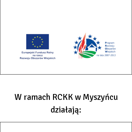
W ramach RCKK w Myszyńcu
działają: