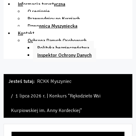
Informacja turystyczna
O regionie
Przewodnicy po Kurpiach
Dzwonnica Myszyniecka
Kontakt
Ochrona Danych Osobowych
Polityka bezpieczeństwa
Inspektor Ochrony Danych
Jesteś tutaj:
RCKK Myszyniec
1 lipca 2026 r. | Konkurs "Rękodzieło Wsi
Kurpiowskiej im. Anny Kordeckiej"