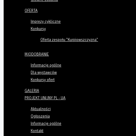
OFERTA
Imprezy cykliczne
Konkursy
Oferta zespołu "Kurpiowszczyzna"
MIODOBRANIE
Informacje ogólne
Dla wystawców
Konkursy ofert
GALERIA
PROJEKT UNIJNY PL - UA
Aktualności
Ogłoszenia
Informacje ogólne
Kontakt