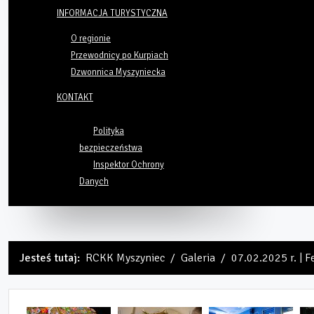
INFORMACJA TURYSTYCZNA
O regionie
Przewodnicy po Kurpiach
Dzwonnica Myszyniecka
KONTAKT
Polityka
bezpieczeństwa
Inspektor Ochrony
Danych
Jesteś tutaj:
RCKK Myszyniec
Galeria
07.02.2025 r. | F