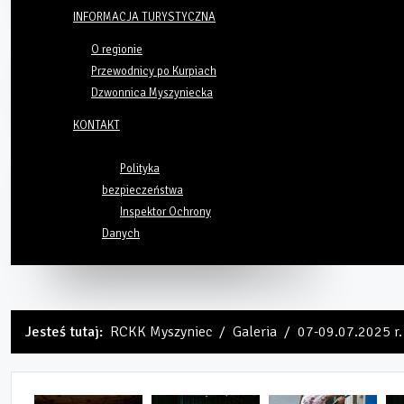
INFORMACJA TURYSTYCZNA
O regionie
Przewodnicy po Kurpiach
Dzwonnica Myszyniecka
KONTAKT
Polityka
bezpieczeństwa
Inspektor Ochrony
Danych
Jesteś tutaj:
RCKK Myszyniec
Galeria
07-09.07.2025 r. 