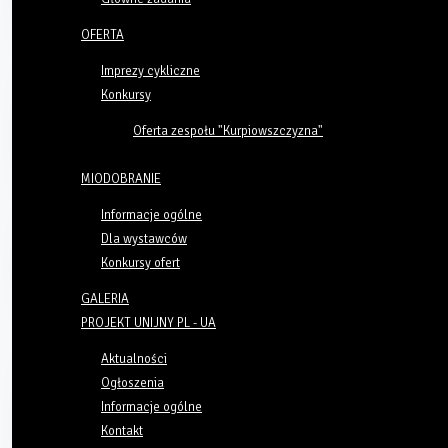
OFERTA
Imprezy cykliczne
Konkursy
Oferta zespołu "Kurpiowszczyzna"
MIODOBRANIE
Informacje ogólne
Dla wystawców
Konkursy ofert
GALERIA
PROJEKT UNIJNY PL - UA
Aktualności
Ogłoszenia
Informacje ogólne
Kontakt