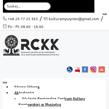
Szukaj
+48 29 77 21 363
kulturamyszyniec@gmail.com
Pn - Pt: 08.00 - 16.00
Strona Główna
Aktualności
50-lecie Regionalne Centrum Kultury
Kurpiowskiej w Myszyńcu