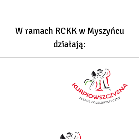
W ramach RCKK w Myszyńcu
działają: