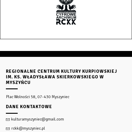
REGIONALNE CENTRUM KULTURY KURPIOWSKIEJ
IM. KS. WŁADYSŁAWA SKIERKOWSKIEGO W
MYSZYŃCU
Plac Wolności 58, 07-430 Myszyniec
DANE KONTAKTOWE
kulturamyszyniec@gmail.com
rckk@myszyniec.pl