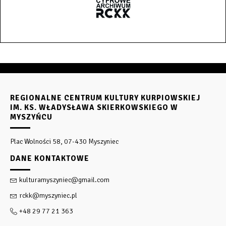
REGIONALNE CENTRUM KULTURY KURPIOWSKIEJ
IM. KS. WŁADYSŁAWA SKIERKOWSKIEGO W
MYSZYŃCU
Plac Wolności 58, 07-430 Myszyniec
DANE KONTAKTOWE
kulturamyszyniec@gmail.com
rckk@myszyniec.pl
+48 29 77 21 363