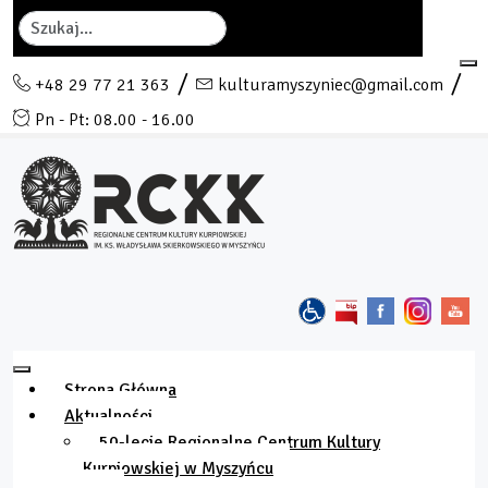
Szukaj
+48 29 77 21 363
kulturamyszyniec@gmail.com
Pn - Pt: 08.00 - 16.00
Strona Główna
Aktualności
50-lecie Regionalne Centrum Kultury
Kurpiowskiej w Myszyńcu