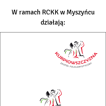
W ramach RCKK w Myszyńcu
działają: