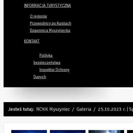
INFORMACJA TURYSTYCZNA
O regionie
Przewodnicy po Kurpiach
Dzwonnica Myszyniecka
KONTAKT
Polityka
bezpieczeństwa
Inspektor Ochrony
Danych
Jesteś tutaj:
RCKK Myszyniec
Galeria
25.10.2023 r. | S