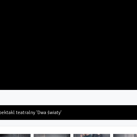
pektakl teatralny 'Dwa światy'