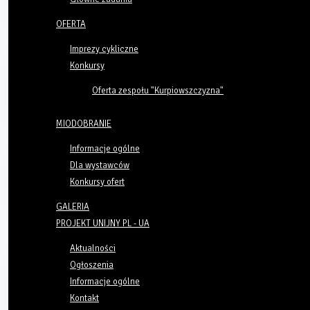
OFERTA
Imprezy cykliczne
Konkursy
Oferta zespołu "Kurpiowszczyzna"
MIODOBRANIE
Informacje ogólne
Dla wystawców
Konkursy ofert
GALERIA
PROJEKT UNIJNY PL - UA
Aktualności
Ogłoszenia
Informacje ogólne
Kontakt