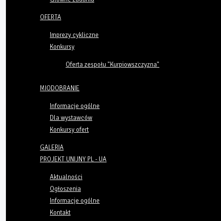
OFERTA
Imprezy cykliczne
Konkursy
Oferta zespołu "Kurpiowszczyzna"
MIODOBRANIE
Informacje ogólne
Dla wystawców
Konkursy ofert
GALERIA
PROJEKT UNIJNY PL - UA
Aktualności
Ogłoszenia
Informacje ogólne
Kontakt