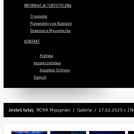
INFORMACJA TURYSTYCZNA
O regionie
Przewodnicy po Kurpiach
Dzwonnica Myszyniecka
KONTAKT
Polityka
bezpieczeństwa
Inspektor Ochrony
Danych
Jesteś tutaj:
RCKK Myszyniec
Galeria
27.02.2025 r. | 