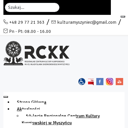
Szukaj
+48 29 77 21 363
kulturamyszyniec@gmail.com
Pn - Pt: 08.00 - 16.00
Strona Główna
Aktualności
50-lecie Regionalne Centrum Kultury
Kurpiowskiej w Myszyńcu