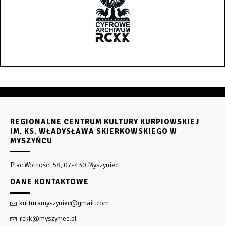
REGIONALNE CENTRUM KULTURY KURPIOWSKIEJ
IM. KS. WŁADYSŁAWA SKIERKOWSKIEGO W
MYSZYŃCU
Plac Wolności 58, 07-430 Myszyniec
DANE KONTAKTOWE
kulturamyszyniec@gmail.com
rckk@myszyniec.pl