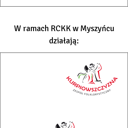
W ramach RCKK w Myszyńcu
działają: