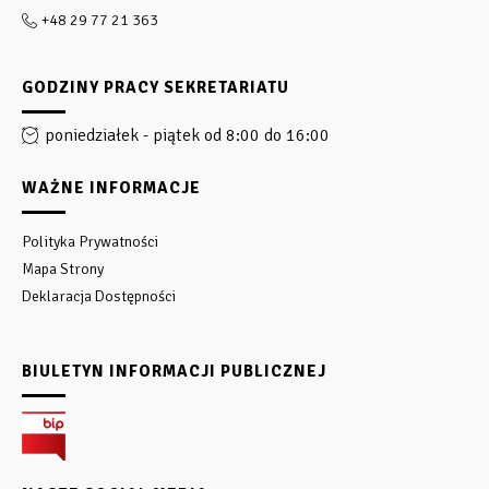
+48 29 77 21 363
GODZINY PRACY SEKRETARIATU
poniedziałek - piątek od 8:00 do 16:00
WAŻNE INFORMACJE
Polityka Prywatności
Mapa Strony
Deklaracja Dostępności
BIULETYN INFORMACJI PUBLICZNEJ