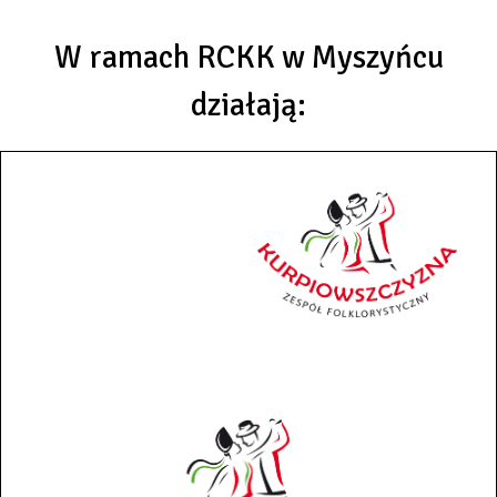
W ramach RCKK w Myszyńcu
działają: