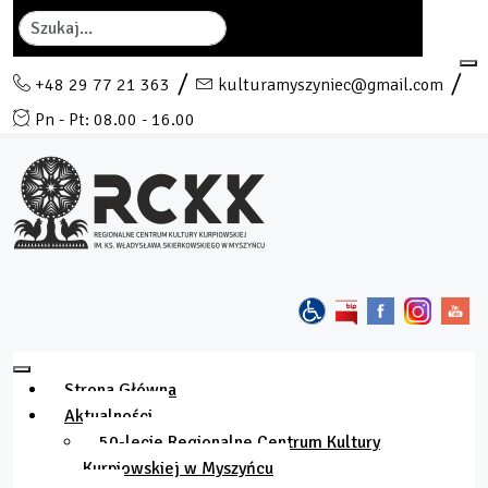
Szukaj
+48 29 77 21 363
kulturamyszyniec@gmail.com
Pn - Pt: 08.00 - 16.00
Strona Główna
Aktualności
50-lecie Regionalne Centrum Kultury
Kurpiowskiej w Myszyńcu