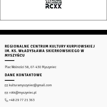
REGIONALNE CENTRUM KULTURY KURPIOWSKIEJ
IM. KS. WŁADYSŁAWA SKIERKOWSKIEGO W
MYSZYŃCU
Plac Wolności 58, 07-430 Myszyniec
DANE KONTAKTOWE
kulturamyszyniec@gmail.com
rckk@myszyniec.pl
+48 29 77 21 363