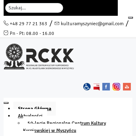
Szukaj
+48 29 77 21 363
kulturamyszyniec@gmail.com
Pn - Pt: 08.00 - 16.00
Strona Główna
Aktualności
50-lecie Regionalne Centrum Kultury
Kurpiowskiej w Myszyńcu