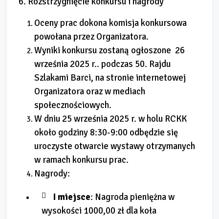
6. Rozstrzygnięcie konkursu i nagrody
Oceny prac dokona komisja konkursowa
powołana przez Organizatora.
Wyniki konkursu zostaną ogłoszone 26
września 2025 r.. podczas 50. Rajdu
Szlakami Barci, na stronie internetowej
Organizatora oraz w mediach
społecznościowych.
W dniu 25 września 2025 r. w holu RCKK
około godziny 8:30-9:00 odbędzie się
uroczyste otwarcie wystawy otrzymanych
w ramach konkursu prac.
Nagrody:
I miejsce
: Nagroda pieniężna w
wysokości 1000,00 zł dla koła