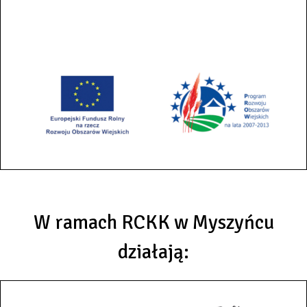
W ramach RCKK w Myszyńcu
działają: