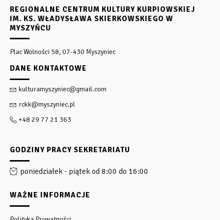
REGIONALNE CENTRUM KULTURY KURPIOWSKIEJ
IM. KS. WŁADYSŁAWA SKIERKOWSKIEGO W
MYSZYŃCU
Plac Wolności 58, 07-430 Myszyniec
DANE KONTAKTOWE
kulturamyszyniec@gmail.com
rckk@myszyniec.pl
+48 29 77 21 363
GODZINY PRACY SEKRETARIATU
poniedziałek - piątek od 8:00 do 16:00
WAŻNE INFORMACJE
Polityka Prywatności