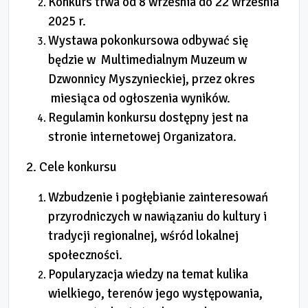
Konkurs trwa od 8 września do 22 września
2025 r.
Wystawa pokonkursowa odbywać się
będzie w Multimedialnym Muzeum w
Dzwonnicy Myszynieckiej, przez okres
miesiąca od ogłoszenia wyników.
Regulamin konkursu dostępny jest na
stronie internetowej Organizatora.
2. Cele konkursu
Wzbudzenie i pogłębianie zainteresowań
przyrodniczych w nawiązaniu do kultury i
tradycji regionalnej, wśród lokalnej
społeczności.
Popularyzacja wiedzy na temat kulika
wielkiego, terenów jego występowania,