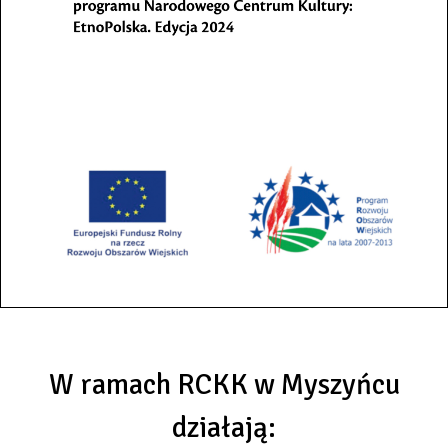
W ramach RCKK w Myszyńcu
działają: