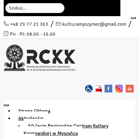
Szukaj
+48 29 77 21 363
kulturamyszyniec@gmail.com
Pn - Pt: 08.00 - 16.00
Strona Główna
Aktualności
50-lecie Regionalne Centrum Kultury
Kurpiowskiej w Myszyńcu