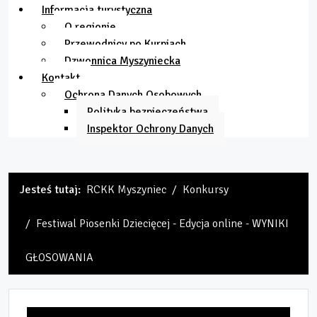
Informacja turystyczna
O regionie
Przewodnicy po Kurpiach
Dzwonnica Myszyniecka
Kontakt
Ochrona Danych Osobowych
Polityka bezpieczeństwa
Inspektor Ochrony Danych
Jesteś tutaj:
RCKK Myszyniec
Konkursy
Festiwal Piosenki Dziecięcej - Edycja online - WYNIKI
GŁOSOWANIA