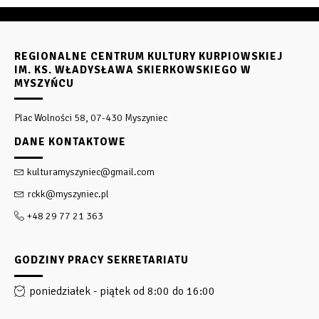
REGIONALNE CENTRUM KULTURY KURPIOWSKIEJ
IM. KS. WŁADYSŁAWA SKIERKOWSKIEGO W
MYSZYŃCU
Plac Wolności 58, 07-430 Myszyniec
DANE KONTAKTOWE
kulturamyszyniec@gmail.com
rckk@myszyniec.pl
+48 29 77 21 363
GODZINY PRACY SEKRETARIATU
poniedziałek - piątek od 8:00 do 16:00