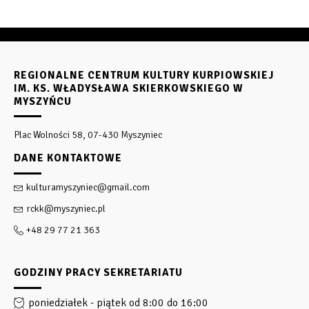
REGIONALNE CENTRUM KULTURY KURPIOWSKIEJ
IM. KS. WŁADYSŁAWA SKIERKOWSKIEGO W
MYSZYŃCU
Plac Wolności 58, 07-430 Myszyniec
DANE KONTAKTOWE
kulturamyszyniec@gmail.com
rckk@myszyniec.pl
+48 29 77 21 363
GODZINY PRACY SEKRETARIATU
poniedziałek - piątek od 8:00 do 16:00