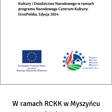
W ramach RCKK w Myszyńcu