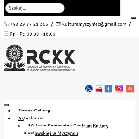
Szukaj
+48 29 77 21 363
kulturamyszyniec@gmail.com
Pn - Pt: 08.00 - 16.00
Strona Główna
Aktualności
50-lecie Regionalne Centrum Kultury
Kurpiowskiej w Myszyńcu