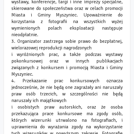
wystawy, konferencje, targi i inne imprezy specjalne,
skierowane do społeczeństwa oraz w celach promocji
Miasta i Gminy Myszyniec. Upoważnienie do
korzystania z fotografii na wszystkich wyżej
wymienionych polach eksploatacji następuje
nieodpłatnie.
3. Organizator zastrzega sobie prawo do bezpłatnej,
wielorazowej reprodukcji nagrodzonych
i wyróżnionych prac, a także podczas wystawy
pokonkursowej oraz w innych publikacjach
związanych z konkursem i promocją Miasta i Gminy
Myszyniec.
4. Przekazanie prac konkursowych oznacza
jednocześnie, że nie będą one zagrażały ani naruszały
praw osób trzecich, w szczególności nie będą
naruszały ich majątkowych
i osobistych praw autorskich, oraz że osoba
przekazująca prace konkursowe ma zgody osób,
których wizerunki utrwalono na fotografiach, i
uprawnienia do wyrażania zgody na wykorzystanie
tych wizerunków w powyższym zakresie. Fotografie