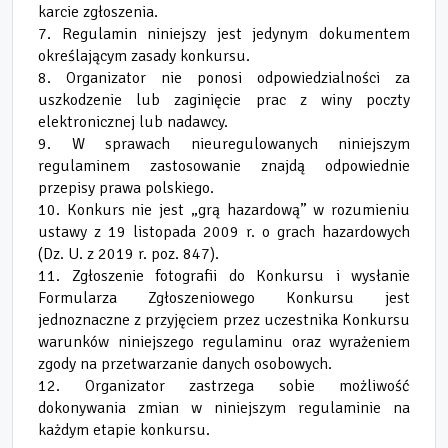
karcie zgłoszenia.
7. Regulamin niniejszy jest jedynym dokumentem
określającym zasady konkursu.
8. Organizator nie ponosi odpowiedzialności za
uszkodzenie lub zaginięcie prac z winy poczty
elektronicznej lub nadawcy.
9. W sprawach nieuregulowanych niniejszym
regulaminem zastosowanie znajdą odpowiednie
przepisy prawa polskiego.
10. Konkurs nie jest „grą hazardową” w rozumieniu
ustawy z 19 listopada 2009 r. o grach hazardowych
(Dz. U. z 2019 r. poz. 847).
11. Zgłoszenie fotografii do Konkursu i wysłanie
Formularza Zgłoszeniowego Konkursu jest
jednoznaczne z przyjęciem przez uczestnika Konkursu
warunków niniejszego regulaminu oraz wyrażeniem
zgody na przetwarzanie danych osobowych.
12. Organizator zastrzega sobie możliwość
dokonywania zmian w niniejszym regulaminie na
każdym etapie konkursu.