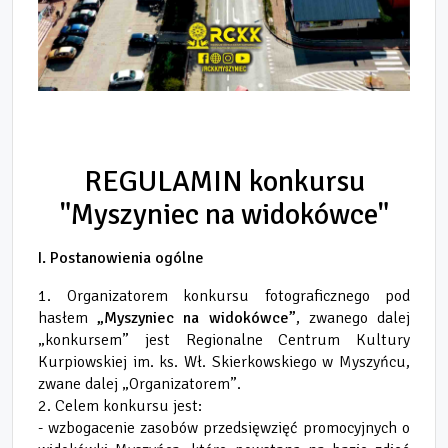
REGULAMIN konkursu
"Myszyniec na widokówce"
I. Postanowienia ogólne
1. Organizatorem konkursu fotograficznego pod
hasłem
„Myszyniec na widokówce”
, zwanego dalej
„konkursem” jest Regionalne Centrum Kultury
Kurpiowskiej im. ks. Wł. Skierkowskiego w Myszyńcu,
zwane dalej „Organizatorem”.
2. Celem konkursu jest:
- wzbogacenie zasobów przedsięwzięć promocyjnych o