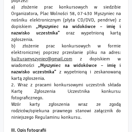
poprzez:
a) złożenie prac konkursowych w siedzibie
Organizatora, Plac Wolności 58, 07-430 Myszyniec na
nośniku elektronicznym (płyta CD/DVD, pendrive) z
dopiskiem
„Myszyniec na widokówce – imię i
nazwisko uczestnika”
oraz wypełnioną kartą
zgłoszenia.
b) złożenie prac konkursowych w formie
elektronicznej poprzez przesłanie pliku na adres:
kulturamyszyniec@gmail.com
z dopiskiem w
wiadomości
„Myszyniec na widokówce – imię i
nazwisko uczestnika”
z wypełnioną i zeskanowaną
kartą zgłoszenia.
2. Wraz z pracami konkursowymi uczestnik składa
Kartę Zgłoszenia Uczestnika konkursu
fotograficznego.
Wzór karty zgłoszenia wraz ze zgodą
rodziców/opiekuna prawnego stanowi załącznik do
niniejszego Regulaminu konkursu.
III. Opis fotografii