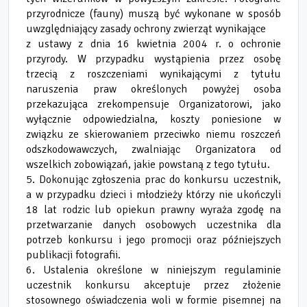
przyrodnicze (fauny) muszą być wykonane w sposób
uwzględniający zasady ochrony zwierząt wynikające
z ustawy z dnia 16 kwietnia 2004 r. o ochronie
przyrody. W przypadku wystąpienia przez osobę
trzecią z roszczeniami wynikającymi z tytułu
naruszenia praw określonych powyżej osoba
przekazująca zrekompensuje Organizatorowi, jako
wyłącznie odpowiedzialna, koszty poniesione w
związku ze skierowaniem przeciwko niemu roszczeń
odszkodowawczych, zwalniając Organizatora od
wszelkich zobowiązań, jakie powstaną z tego tytułu.
5. Dokonując zgłoszenia prac do konkursu uczestnik,
a w przypadku dzieci i młodzieży którzy nie ukończyli
18 lat rodzic lub opiekun prawny wyraża zgodę na
przetwarzanie danych osobowych uczestnika dla
potrzeb konkursu i jego promocji oraz późniejszych
publikacji fotografii.
6. Ustalenia określone w niniejszym regulaminie
uczestnik konkursu akceptuje przez złożenie
stosownego oświadczenia woli w formie pisemnej na