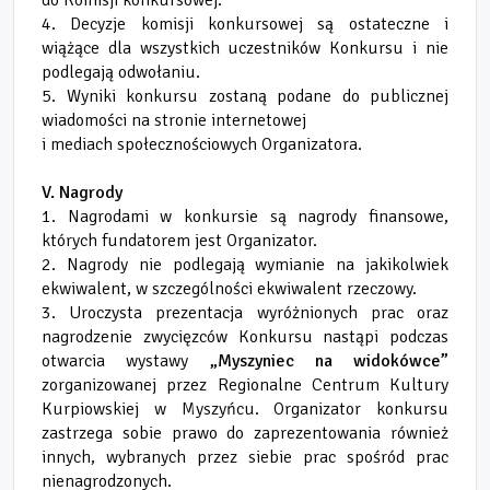
do Komisji konkursowej.
4. Decyzje komisji konkursowej są ostateczne i
wiążące dla wszystkich uczestników Konkursu i nie
podlegają odwołaniu.
5. Wyniki konkursu zostaną podane do publicznej
wiadomości na stronie internetowej
i mediach społecznościowych Organizatora.
V. Nagrody
1. Nagrodami w konkursie są nagrody finansowe,
których fundatorem jest Organizator.
2. Nagrody nie podlegają wymianie na jakikolwiek
ekwiwalent, w szczególności ekwiwalent rzeczowy.
3. Uroczysta prezentacja wyróżnionych prac oraz
nagrodzenie zwycięzców Konkursu nastąpi podczas
otwarcia wystawy
„Myszyniec na widokówce”
zorganizowanej przez Regionalne Centrum Kultury
Kurpiowskiej w Myszyńcu. Organizator konkursu
zastrzega sobie prawo do zaprezentowania również
innych, wybranych przez siebie prac spośród prac
nienagrodzonych.