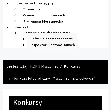
Informacja turystyczna
O regionie
Przewodnicy po Kurpiach
Dzwonnica Myszyniecka
Kontakt
Ochrona Danych Osobowych
Polityka bezpieczeństwa
Inspektor Ochrony Danych
Jesteś tutaj:
RCKK Myszyniec
Konkursy
Konkurs fotograficzny "Myszyniec na widokówce"
Konkursy