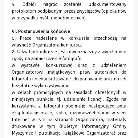
4. Odbiór nagród zostanie udokumentowany
protokołem podpisanym przez zwycięzców (opiekunów
w przypadku osób niepełnoletnich).
VI. Postanowienia końcowe
1. Prace nadesłane w konkursie przechodzą na
własność Organizatora konkursu.
2. Udział w konkursie jest równoznaczny z wyrażeniem
zgody na zamieszczenie fotografii
w wystawie konkursowej oraz z udzieleniem
Organizatorowi majątkowych praw autorskich do
fotografii i niekonsultowane eksponowanie oraz na ich
bezpłatne wykorzystywanie
w celach promocyjnych na zasadach określonych w
niniejszym punkcie, tj. udzielenie licencji. Zgoda na
korzystanie z fotografii obejmuje następujące pola
eksploatacji: prasę, radio, rozpowszechnianie w sieci
Internet w tym na stronach Organizatora, materiały
drukowane w tym Biuletyn Informacyjny Gminy
Myszyniec i publikacje książkowe Organizatora) oraz