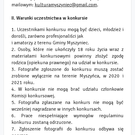
mailowym:
kulturamyszyniec@gmail.com
.
II. Warunki uczestnictwa w konkursie
1. Uczestnikami konkursu mogą być dzieci, młodzież i
dorośli, zarówno profesjonaliści jak
i amatorzy z terenu Gminy Myszyniec.
2. Osoby, które nie ukończyły 18 roku życia wraz z
materiałami konkursowymi powinny złożyć zgodę
rodzica (opiekuna prawnego) na udział w konkursie.
3. Fotografie zgłoszone do konkursu muszą zostać
zrobione wyłącznie na terenie Myszyńca, w 2020 i
2021 roku.
4. W konkursie nie mogą brać udziału członkowie
Komisji konkursowej.
5. Fotografia zgłaszane na konkurs nie mogą być
wcześniej nagradzane w innych konkursach.
6. Prace niespełniające wymogów regulaminu
konkursu zostaną odrzucone.
7. Zgłoszenie fotografii do konkursu odbywa się