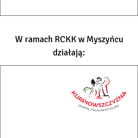
W ramach RCKK w Myszyńcu
działają: