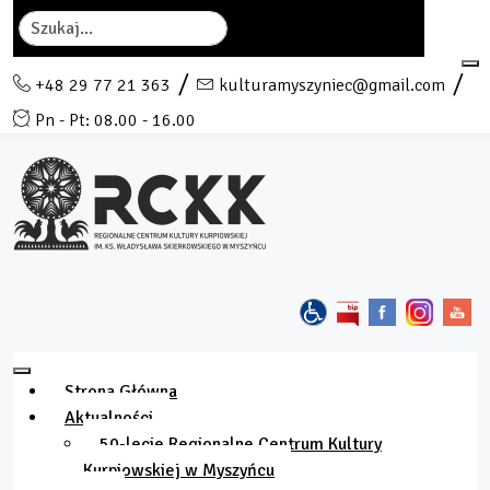
Szukaj
+48 29 77 21 363
kulturamyszyniec@gmail.com
Pn - Pt: 08.00 - 16.00
Strona Główna
Aktualności
50-lecie Regionalne Centrum Kultury
Kurpiowskiej w Myszyńcu