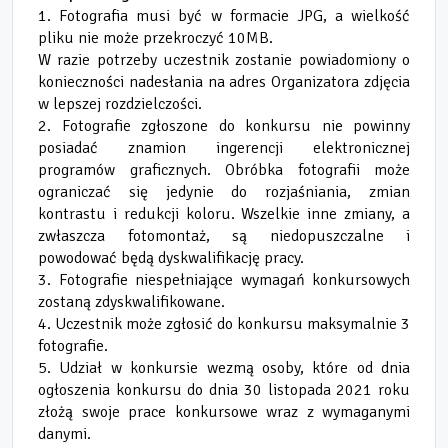
1. Fotografia musi być w formacie JPG, a wielkość
pliku nie może przekroczyć 10MB.
W razie potrzeby uczestnik zostanie powiadomiony o
konieczności nadesłania na adres Organizatora zdjęcia
w lepszej rozdzielczości.
2. Fotografie zgłoszone do konkursu nie powinny
posiadać znamion ingerencji elektronicznej
programów graficznych. Obróbka fotografii może
ograniczać się jedynie do rozjaśniania, zmian
kontrastu i redukcji koloru. Wszelkie inne zmiany, a
zwłaszcza fotomontaż, są niedopuszczalne i
powodować będą dyskwalifikację pracy.
3. Fotografie niespełniające wymagań konkursowych
zostaną zdyskwalifikowane.
4. Uczestnik może zgłosić do konkursu maksymalnie 3
fotografie.
5. Udział w konkursie wezmą osoby, które od dnia
ogłoszenia konkursu do dnia 30 listopada 2021 roku
złożą swoje prace konkursowe wraz z wymaganymi
danymi.