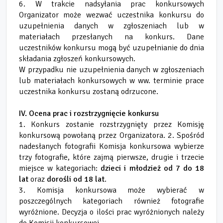
6. W trakcie nadsyłania prac konkursowych
Organizator może wezwać uczestnika konkursu do
uzupełnienia danych w zgłoszeniach lub w
materiałach przesłanych na konkurs. Dane
uczestników konkursu mogą być uzupełnianie do dnia
składania zgłoszeń konkursowych.
W przypadku nie uzupełnienia danych w zgłoszeniach
lub materiałach konkursowych w ww. terminie prace
uczestnika konkursu zostaną odrzucone.
IV. Ocena prac i rozstrzygnięcie konkursu
1. Konkurs zostanie rozstrzygnięty przez Komisję
konkursową powołaną przez Organizatora. 2. Spośród
nadesłanych fotografii Komisja konkursowa wybierze
trzy fotografie, które zajmą pierwsze, drugie i trzecie
miejsce w kategoriach:
dzieci i młodzież od 7 do 18
lat
oraz
dorośli od 18 lat
.
3. Komisja konkursowa może wybierać w
poszczególnych kategoriach również fotografie
wyróżnione. Decyzja o ilości prac wyróżnionych należy