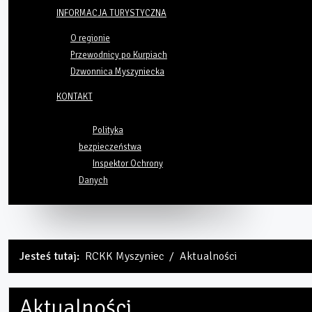
INFORMACJA TURYSTYCZNA
O regionie
Przewodnicy po Kurpiach
Dzwonnica Myszyniecka
KONTAKT
Polityka
bezpieczeństwa
Inspektor Ochrony
Danych
Jesteś tutaj:
RCKK Myszyniec
Aktualności
Aktualności