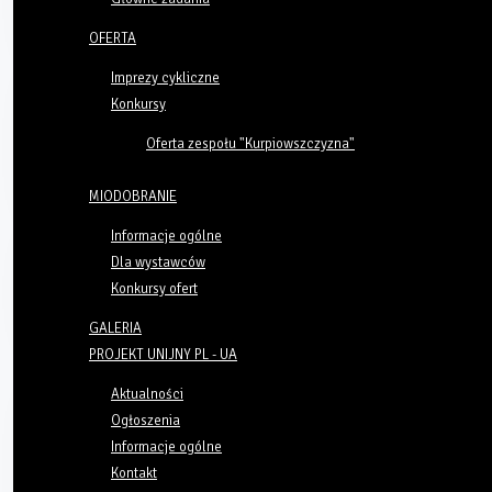
OFERTA
Imprezy cykliczne
Konkursy
Oferta zespołu "Kurpiowszczyzna"
MIODOBRANIE
Informacje ogólne
Dla wystawców
Konkursy ofert
GALERIA
PROJEKT UNIJNY PL - UA
Aktualności
Ogłoszenia
Informacje ogólne
Kontakt