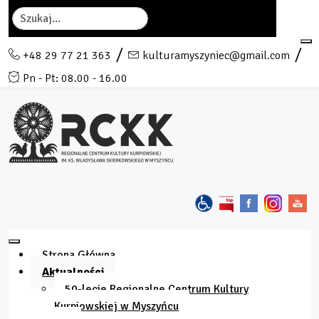
Szukaj
+48 29 77 21 363
kulturamyszyniec@gmail.com
Pn - Pt: 08.00 - 16.00
Strona Główna
Aktualności
50-lecie Regionalne Centrum Kultury
Kurpiowskiej w Myszyńcu