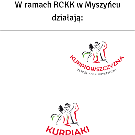
W ramach RCKK w Myszyńcu
działają: