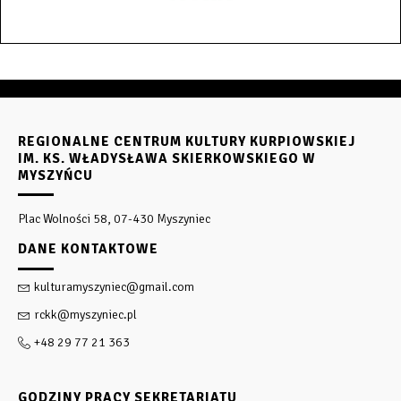
REGIONALNE CENTRUM KULTURY KURPIOWSKIEJ
IM. KS. WŁADYSŁAWA SKIERKOWSKIEGO W
MYSZYŃCU
Plac Wolności 58, 07-430 Myszyniec
DANE KONTAKTOWE
kulturamyszyniec@gmail.com
rckk@myszyniec.pl
+48 29 77 21 363
GODZINY PRACY SEKRETARIATU